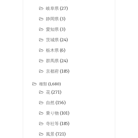
岐阜県
(27)
静岡県
(3)
愛知県
(3)
茨城県
(24)
栃木県
(6)
群馬県
(24)
京都府
(185)
種類
(1,680)
花
(271)
自然
(156)
乗り物
(101)
寺社等
(185)
風景
(721)