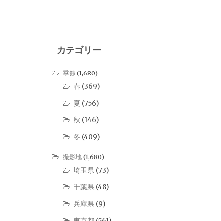
カテゴリー
季節
(1,680)
春
(369)
夏
(756)
秋
(146)
冬
(409)
撮影地
(1,680)
埼玉県
(73)
千葉県
(48)
兵庫県
(9)
東京都
(561)