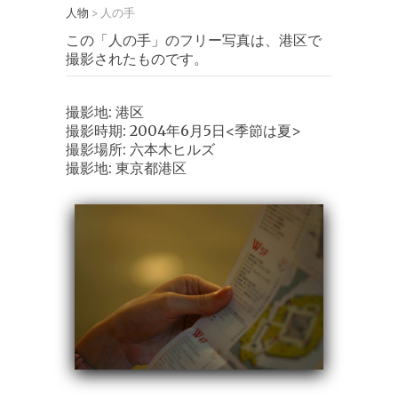
人物
人の手
>
この「人の手」のフリー写真は、港区で
撮影されたものです。
撮影地: 港区
撮影時期: 2004年6月5日<季節は夏>
撮影場所: 六本木ヒルズ
撮影地: 東京都港区