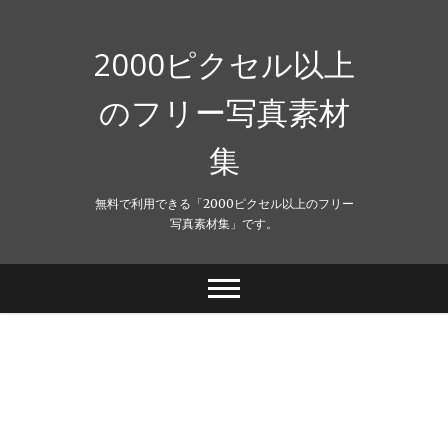
Skip
to
content
2000ピクセル以上
のフリー写真素材
集
無料で利用できる「2000ピクセル以上のフリー
写真素材集」です。