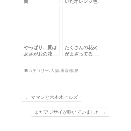
鈴
いたオレンジ色
の花
やっぱり、夏は
たくさんの花火
あさがおの花
がまざってる
カテゴリー:
人物
,
東京都
,
夏
←
ママンと六本木ヒルズ
まだアジサイが咲いていました
→