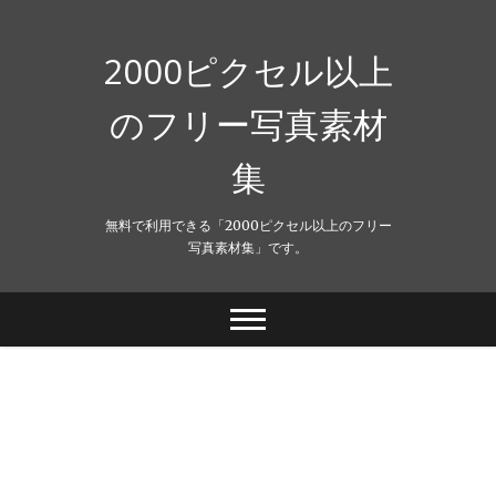
Skip
to
content
2000ピクセル以上
のフリー写真素材
集
無料で利用できる「2000ピクセル以上のフリー
写真素材集」です。