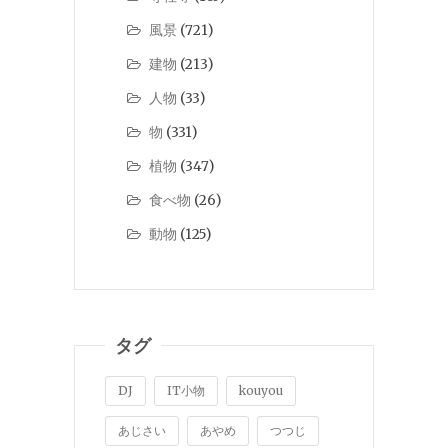
風景
(721)
建物
(213)
人物
(33)
物
(331)
植物
(347)
食べ物
(26)
動物
(125)
タグ
DJ
IT小物
kouyou
あじさい
あやめ
つつじ