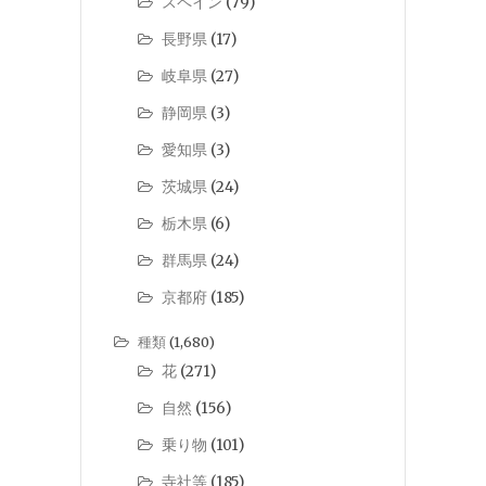
スペイン
(79)
長野県
(17)
岐阜県
(27)
静岡県
(3)
愛知県
(3)
茨城県
(24)
栃木県
(6)
群馬県
(24)
京都府
(185)
種類
(1,680)
花
(271)
自然
(156)
乗り物
(101)
寺社等
(185)