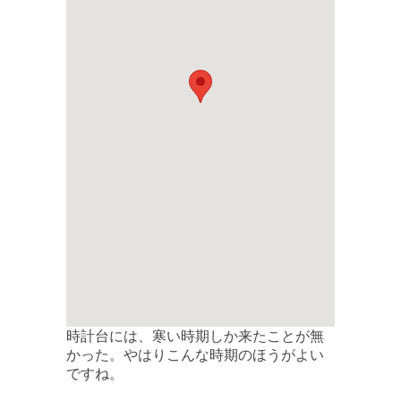
時計台には、寒い時期しか来たことが無
かった。やはりこんな時期のほうがよい
ですね。