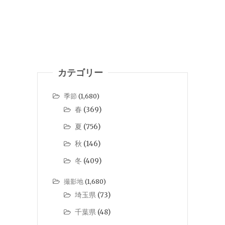
カテゴリー
季節
(1,680)
春
(369)
夏
(756)
秋
(146)
冬
(409)
撮影地
(1,680)
埼玉県
(73)
千葉県
(48)