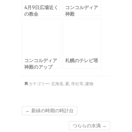
4月9日広場近く
コンコルディア
の教会
神殿
コンコルディア
札幌のテレビ塔
神殿のアップ
カテゴリー:
北海道
,
夏
,
寺社等
,
建物
←
新緑の時期の時計台
つららの水滴
→