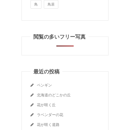
鳥
鳥居
閲覧の多いフリー写真
最近の投稿
ペンギン
北海道のどこかの丘
花が咲く丘
ラベンダーの花
花が咲く道路