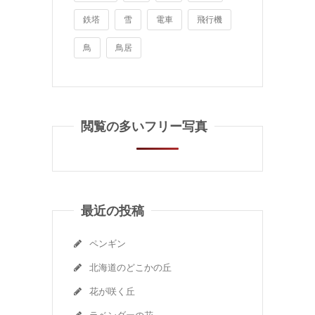
鉄塔
雪
電車
飛行機
鳥
鳥居
閲覧の多いフリー写真
最近の投稿
ペンギン
北海道のどこかの丘
花が咲く丘