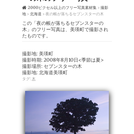
2000ピクセル以上のフリー写真素材集
撮影
>
地
北海道
夜の帳が落ちるセブンスターの木
>
>
この「夜の帳が落ちるセブンスターの
木」のフリー写真は、美瑛町で撮影され
たものです。
撮影地: 美瑛町
撮影時期: 2008年8月10日<季節は夏>
撮影場所: セブンスターの木
撮影地: 北海道美瑛町
タグ:
木