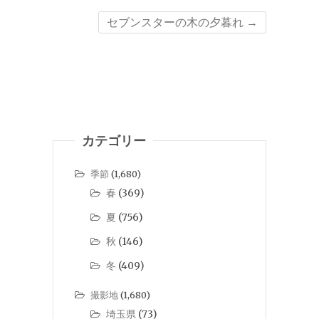
セブンスターの木の夕暮れ
→
カテゴリー
季節
(1,680)
春
(369)
夏
(756)
秋
(146)
冬
(409)
撮影地
(1,680)
埼玉県
(73)