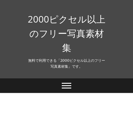
Skip
to
content
2000ピクセル以上
のフリー写真素材
集
無料で利用できる「2000ピクセル以上のフリー
写真素材集」です。