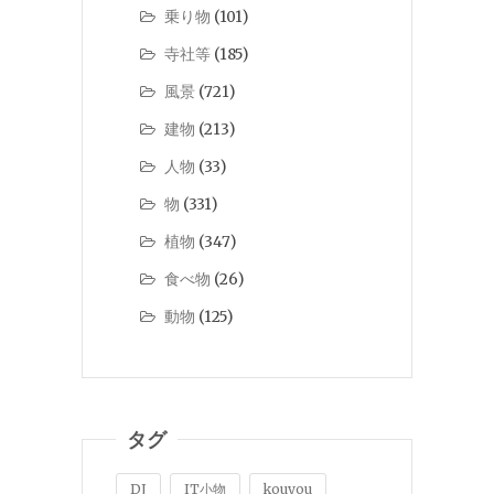
乗り物
(101)
寺社等
(185)
風景
(721)
建物
(213)
人物
(33)
物
(331)
植物
(347)
食べ物
(26)
動物
(125)
タグ
DJ
IT小物
kouyou