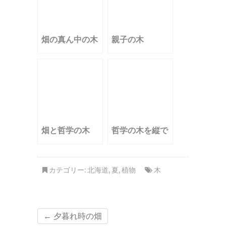
畑の真ん中の木
親子の木
畑と哲学の木
哲学の木を縦で
カテゴリー:
北海道
,
夏
,
植物
木
←
夕暮れ時の畑