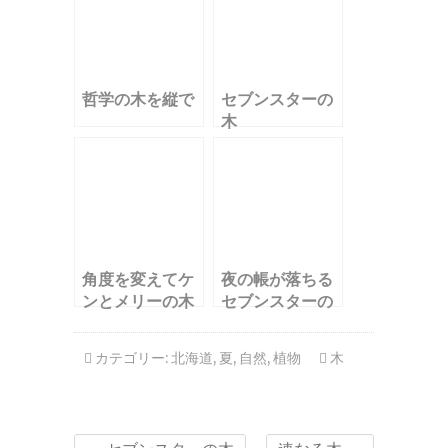
哲学の木を縦で
セブンスターの
木
角度を変えてケ
夜の帳が落ちる
ンとメリーの木
セブンスターの
木
カテゴリー:
北海道
,
夏
,
自然
,
植物
木