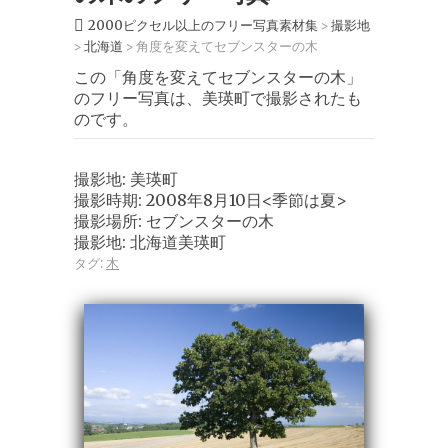
2000ピクセル以上のフリー写真素材集
撮影地
>
北海道
角度を変えてセブンスターの木
>
>
この「角度を変えてセブンスターの木」
のフリー写真は、美瑛町で撮影されたも
のです。
撮影地: 美瑛町
撮影時期: 2008年8月10日<季節は夏>
撮影場所: セブンスターの木
撮影地: 北海道美瑛町
タグ:
木