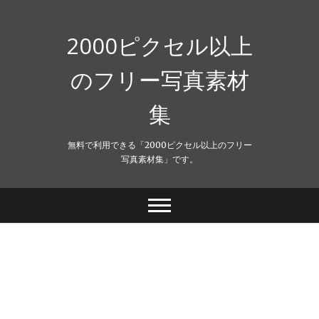
Skip
to
content
2000ピクセル以上
のフリー写真素材
集
無料で利用できる「2000ピクセル以上のフリー
写真素材集」です。