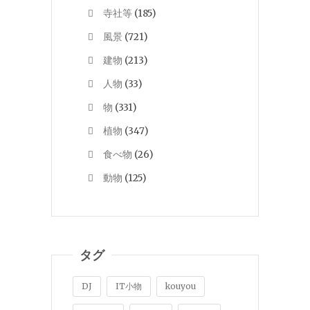
寺社等
(185)
風景
(721)
建物
(213)
人物
(33)
物
(331)
植物
(347)
食べ物
(26)
動物
(125)
タグ
DJ
IT小物
kouyou