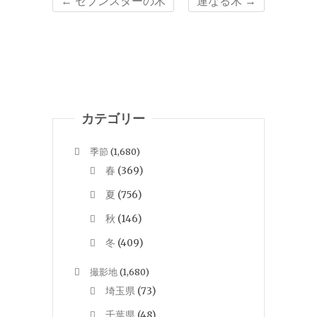
←
セブンスターの木
連なる木
→
カテゴリー
季節
(1,680)
春
(369)
夏
(756)
秋
(146)
冬
(409)
撮影地
(1,680)
埼玉県
(73)
千葉県
(48)