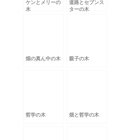
ケンとメリーの
道路とセブンス
木
ターの木
畑の真ん中の木
親子の木
哲学の木
畑と哲学の木