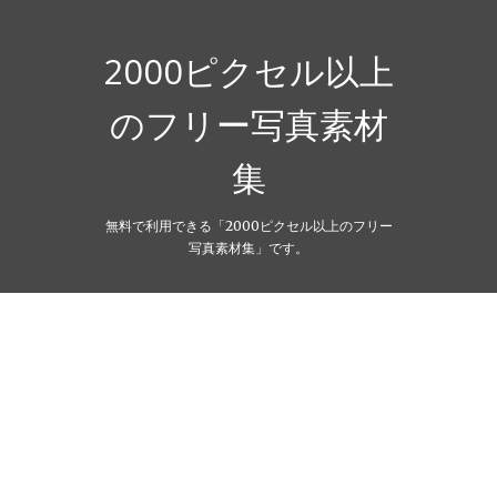
Skip
to
content
2000ピクセル以上
のフリー写真素材
集
無料で利用できる「2000ピクセル以上のフリー
写真素材集」です。