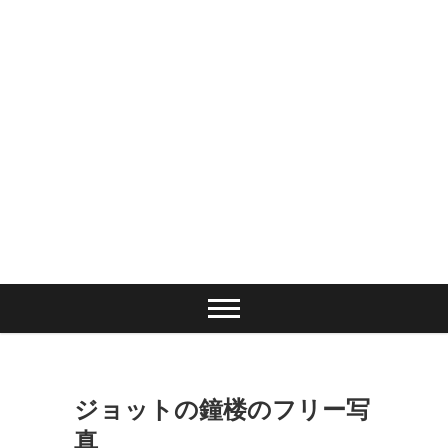
ジョットの鐘楼のフリー写
真