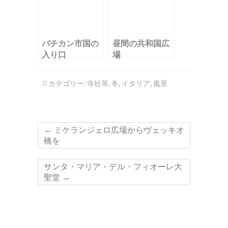
バチカン市国の
昼間の共和国広
入り口
場
カテゴリー:
寺社等
,
冬
,
イタリア
,
風景
←
ミケランジェロ広場からヴェッキオ
橋を
サンタ・マリア・デル・フィオーレ大
聖堂
→