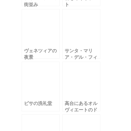
街並み
ト
ヴェネツィアの
サンタ・マリ
夜景
ア・デル・フィ
オーレ大聖堂
ピサの洗礼堂
高台にあるオル
ヴィエートのド
ゥオーモ