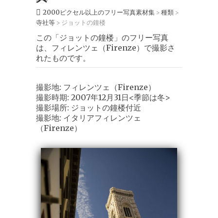
2000ピクセル以上のフリー写真素材集
種類
>
>
寺社等
ジョットの鐘楼
>
この「ジョットの鐘楼」のフリー写真
は、フィレンツェ（Firenze）で撮影さ
れたものです。
撮影地: フィレンツェ（Firenze）
撮影時期: 2007年12月31日<季節は冬>
撮影場所: ジョットの鐘楼付近
撮影地: イタリアフィレンツェ
（Firenze）