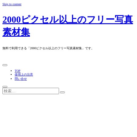
Skip to content
2000ピクセル以上のフリー写真
素材集
無料で利用できる「2000ピクセル以上のフリー写真素材集」です。
TOP
使用上の注意
問い合せ