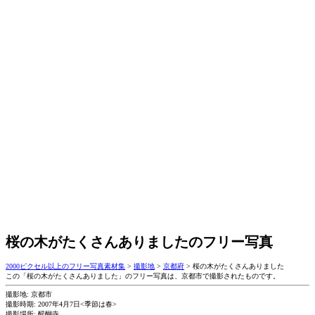
桜の木がたくさんありましたのフリー写真
2000ピクセル以上のフリー写真素材集
>
撮影地
>
京都府
>
桜の木がたくさんありました
この「桜の木がたくさんありました」のフリー写真は、京都市で撮影されたものです。
撮影地: 京都市
撮影時期: 2007年4月7日<季節は春>
撮影場所: 醍醐寺