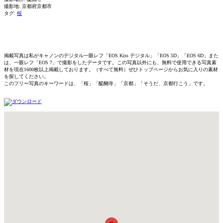
撮影地: 京都府京都市
タグ:
桜
掲載写真は私がキャノンのデジタル一眼レフ「EOS Kiss デジタル」「EOS 5D」「EOS 6D」また
は、一眼レフ「EOS 7」で撮影をしたデータです。この写真以外にも、無料で使用できる写真素
材を現在1600枚以上掲載しております。（すべて無料）ぜひトップページからお気に入りの素材
を探してください。
このフリー写真のキーワードは、「桜」「醍醐寺」「京都」「そうだ、京都行こう」です。