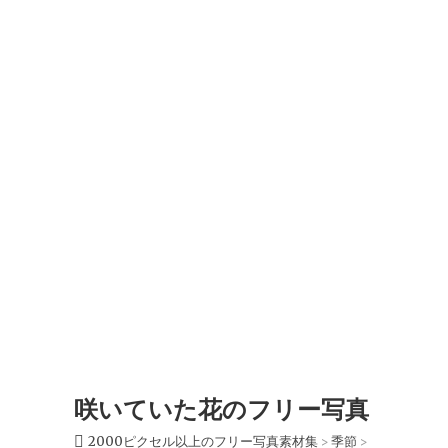
咲いていた花のフリー写真
2000ピクセル以上のフリー写真素材集
季節
>
>