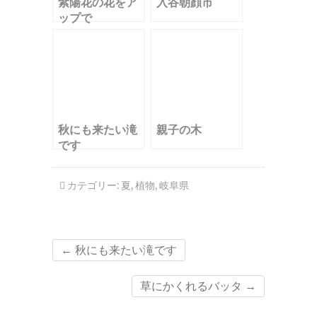
紫陽花の花をア
入谷朝顔市
ップで
秋にも来たい滝
親子の木
です
カテゴリー:
夏
,
植物
,
岐阜県
←
秋にも来たい滝です
草にかくれるバッタ
→