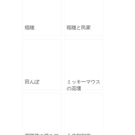
稲穂
稲穂と民家
田んぼ
ミッキーマウス
の花壇