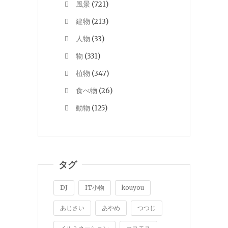
風景
(721)
建物
(213)
人物
(33)
物
(331)
植物
(347)
食べ物
(26)
動物
(125)
タグ
DJ
IT小物
kouyou
あじさい
あやめ
つつじ