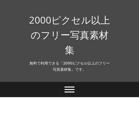
Skip
to
content
2000ピクセル以上
のフリー写真素材
集
無料で利用できる「2000ピクセル以上のフリー
写真素材集」です。