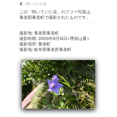
夏
咲いていた花
>
この「咲いていた花」のフリー写真は、
養老郡養老町で撮影されたものです。
撮影地: 養老郡養老町
撮影時期: 2006年8月11日<季節は夏>
撮影場所: 養老町
撮影地: 岐阜県養老郡養老町