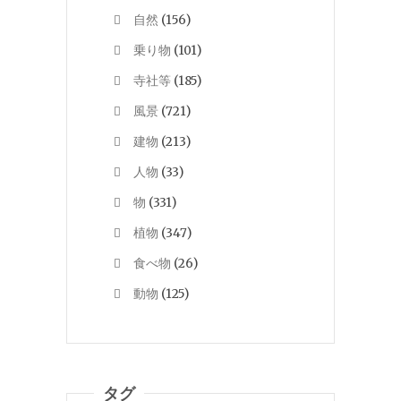
自然
(156)
乗り物
(101)
寺社等
(185)
風景
(721)
建物
(213)
人物
(33)
物
(331)
植物
(347)
食べ物
(26)
動物
(125)
タグ