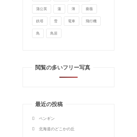
蒲公英
蓮
薄
薔薇
鉄塔
雪
電車
飛行機
鳥
鳥居
閲覧の多いフリー写真
最近の投稿
ペンギン
北海道のどこかの丘