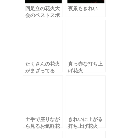
回足立の花火大
夜景もきれい
会のベストスポ
ット
たくさんの花火
真っ赤な打ち上
がまざってる
げ花火
土手で座りなが
きれいに上がる
ら見るお気軽花
打ち上げ花火
火