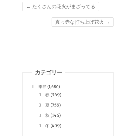
←
たくさんの花火がまざってる
真っ赤な打ち上げ花火
→
カテゴリー
季節
(1,680)
春
(369)
夏
(756)
秋
(146)
冬
(409)