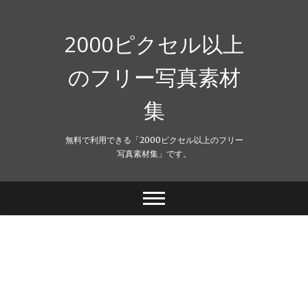
Skip
to
content
2000ピクセル以上
のフリー写真素材
集
無料で利用できる「2000ピクセル以上のフリー
写真素材集」です。