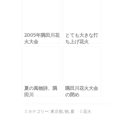
2005年隅田川花
とても大きな打
火大会
ち上げ花火
夏の風物詩、隅
隅田川花火大会
田川
の閉め
カテゴリー:
東京都
,
物
,
夏
花火