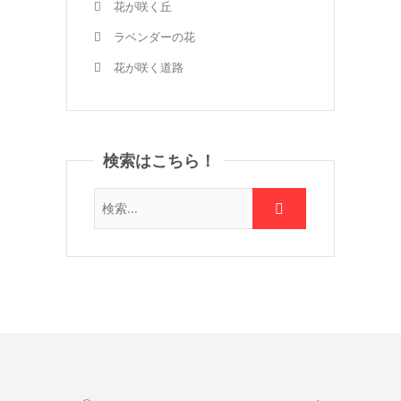
花が咲く丘
ラベンダーの花
花が咲く道路
検索はこちら！