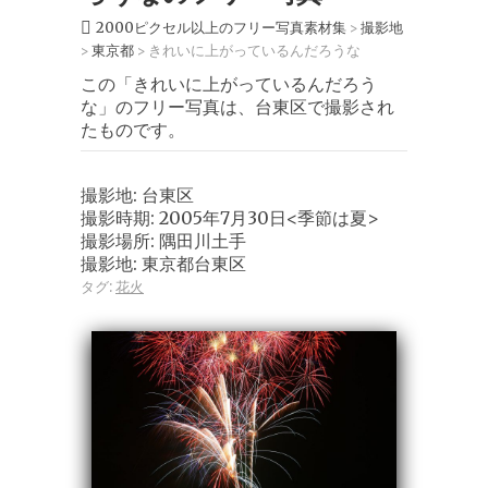
2000ピクセル以上のフリー写真素材集
撮影地
>
東京都
きれいに上がっているんだろうな
>
>
この「きれいに上がっているんだろう
な」のフリー写真は、台東区で撮影され
たものです。
撮影地: 台東区
撮影時期: 2005年7月30日<季節は夏>
撮影場所: 隅田川土手
撮影地: 東京都台東区
タグ:
花火