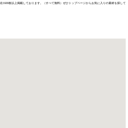
材を現在1600枚以上掲載しております。（すべて無料）ぜひトップページからお気に入りの素材を探して