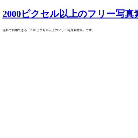
Skip
2000ピクセル以上のフリー写真
to
content
無料で利用できる「2000ピクセル以上のフリー写真素材集」です。