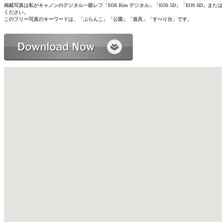
掲載写真は私がキャノンのデジタル一眼レフ「EOS Kiss デジタル」「EOS 5D」「EOS 
ください。
このフリー写真のキーワードは、「ぶらんこ」「公園」「遊具」「すべり台」です。