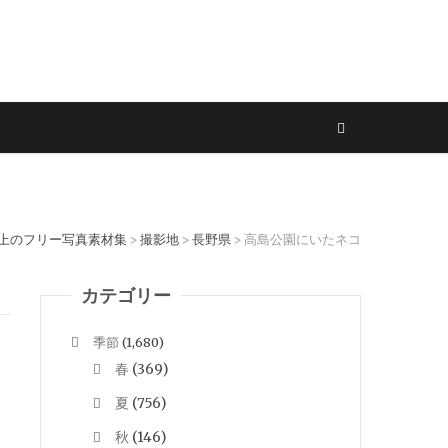
以上のフリー写真素材集
撮影地
長野県
高島公園にいたネコ
>
>
>
カテゴリー
季節
(1,680)
春
(369)
夏
(756)
秋
(146)