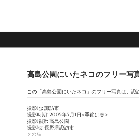
高島公園にいたネコのフリー写
この「高島公園にいたネコ」のフリー写真は、諏
撮影地: 諏訪市
撮影時期: 2005年5月1日<季節は春>
撮影場所: 高島公園
撮影地: 長野県諏訪市
タグ:
猫