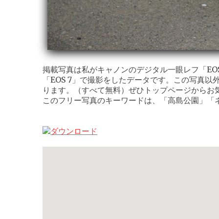
掲載写真は私がキャノンのデジタル一眼レフ「EOS K
「EOS 7」で撮影をしたデータです。この写真以
ります。（すべて無料）ぜひトップページからお
このフリー写真のキーワードは、「高島公園」「