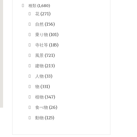
種類
(1,680)
花
(271)
自然
(156)
乗り物
(101)
寺社等
(185)
風景
(721)
建物
(213)
人物
(33)
物
(331)
植物
(347)
食べ物
(26)
動物
(125)