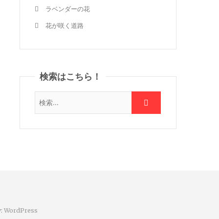
ラベンダーの花
花が咲く道路
検索はこちら！
y:
WordPress