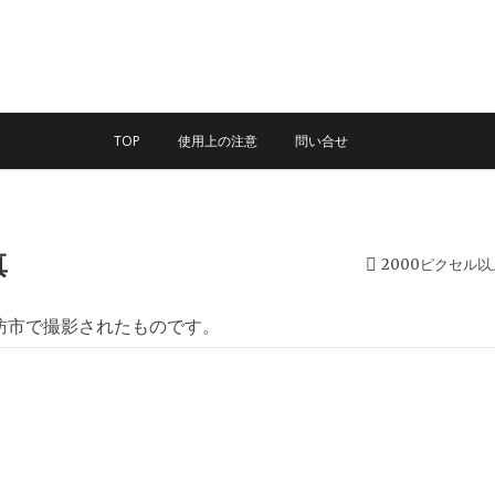
TOP
使用上の注意
問い合せ
真
2000ピクセル
訪市で撮影されたものです。