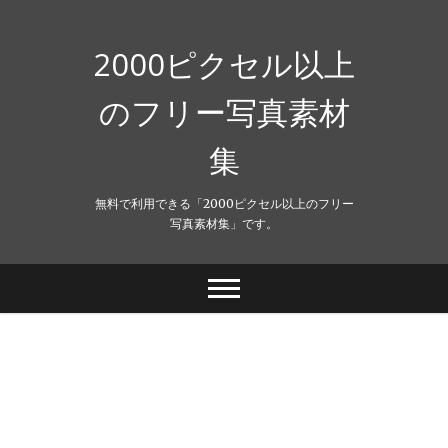
Skip
to
content
2000ピクセル以上
のフリー写真素材
集
無料で利用できる「2000ピクセル以上のフリー
写真素材集」です。