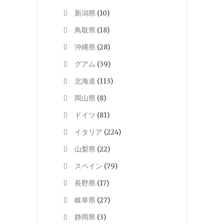
新潟県
(10)
鳥取県
(18)
沖縄県
(28)
グアム
(39)
北海道
(113)
岡山県
(8)
ドイツ
(81)
イタリア
(224)
山梨県
(22)
スペイン
(79)
長野県
(17)
岐阜県
(27)
静岡県
(3)