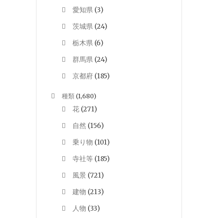
愛知県
(3)
茨城県
(24)
栃木県
(6)
群馬県
(24)
京都府
(185)
種類
(1,680)
花
(271)
自然
(156)
乗り物
(101)
寺社等
(185)
風景
(721)
建物
(213)
人物
(33)