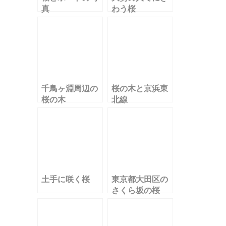
真
わう桜
千鳥ヶ淵周辺の
桜の木と京浜東
桜の木
北線
土手に咲く桜
東京都大田区の
さくら坂の桜