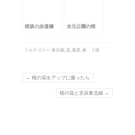
桜坂の歩道橋
水元公園の桜
カテゴリー:
東京都
,
花
,
風景
,
春
桜
←
桜の花をアップに撮ったら
桜の花と京浜東北線
→