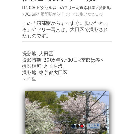
2000ピクセル以上のフリー写真素材集
撮影地
>
東京都
沼部駅からまっすぐに歩いたところ
>
>
この「沼部駅からまっすぐに歩いたとこ
ろ」のフリー写真は、大田区で撮影され
たものです。
撮影地: 大田区
撮影時期: 2005年4月10日<季節は春>
撮影場所: さくら坂
撮影地: 東京都大田区
タグ:
桜