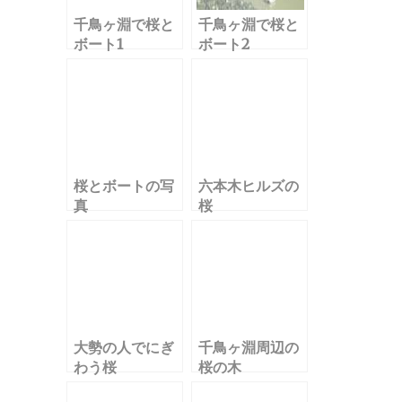
千鳥ヶ淵で桜と
千鳥ヶ淵で桜と
ボート1
ボート2
桜とボートの写
六本木ヒルズの
真
桜
大勢の人でにぎ
千鳥ヶ淵周辺の
わう桜
桜の木