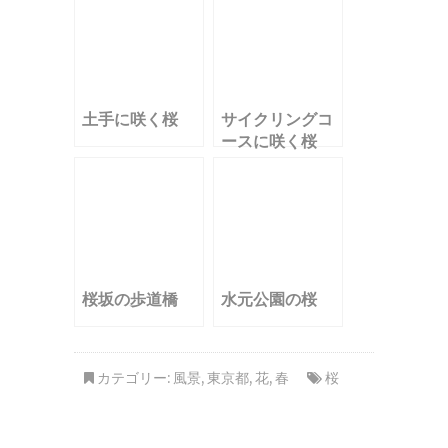
土手に咲く桜
サイクリングコ
ースに咲く桜
桜坂の歩道橋
水元公園の桜
カテゴリー:
風景
,
東京都
,
花
,
春
桜