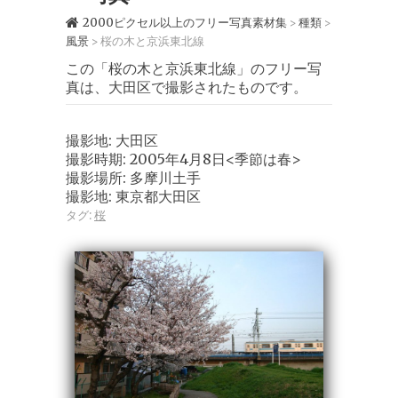
2000ピクセル以上のフリー写真素材集
種類
>
>
風景
桜の木と京浜東北線
>
この「桜の木と京浜東北線」のフリー写
真は、大田区で撮影されたものです。
撮影地: 大田区
撮影時期: 2005年4月8日<季節は春>
撮影場所: 多摩川土手
撮影地: 東京都大田区
タグ:
桜