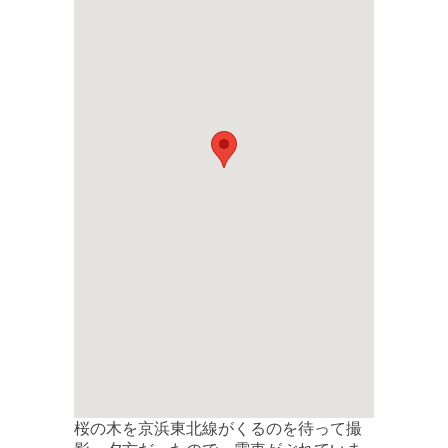
桜の木を京浜東北線がくるのを待って撮