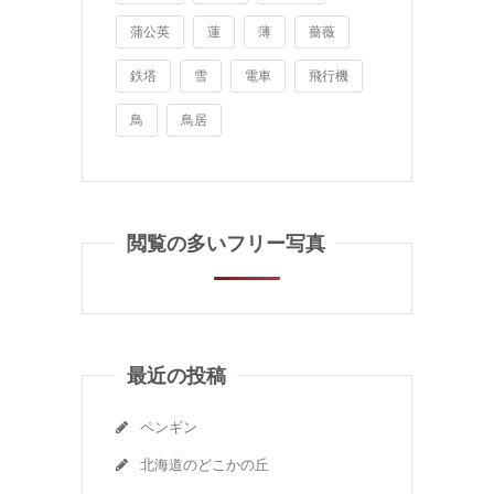
蒲公英
蓮
薄
薔薇
鉄塔
雪
電車
飛行機
鳥
鳥居
閲覧の多いフリー写真
最近の投稿
ペンギン
北海道のどこかの丘