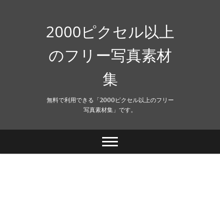
Skip
to
content
2000ピクセル以上
のフリー写真素材
集
無料で利用できる「2000ピクセル以上のフリー
写真素材集」です。