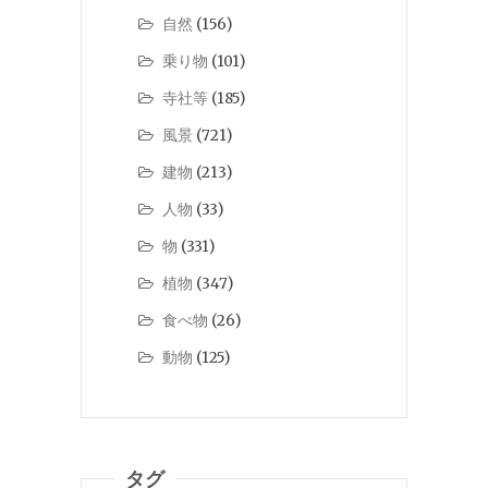
自然
(156)
乗り物
(101)
寺社等
(185)
風景
(721)
建物
(213)
人物
(33)
物
(331)
植物
(347)
食べ物
(26)
動物
(125)
タグ