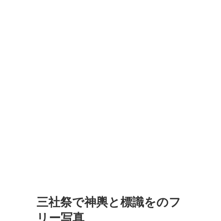
三社祭で神輿と標識をのフ
リー写真