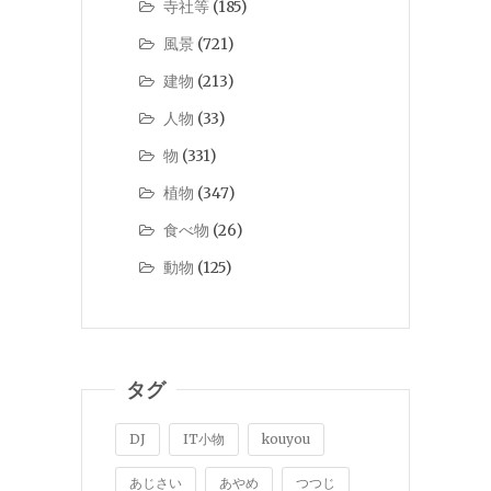
寺社等
(185)
風景
(721)
建物
(213)
人物
(33)
物
(331)
植物
(347)
食べ物
(26)
動物
(125)
タグ
DJ
IT小物
kouyou
あじさい
あやめ
つつじ