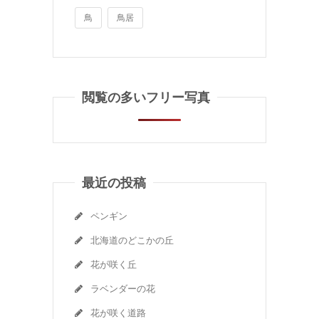
鳥
鳥居
閲覧の多いフリー写真
最近の投稿
ペンギン
北海道のどこかの丘
花が咲く丘
ラベンダーの花
花が咲く道路