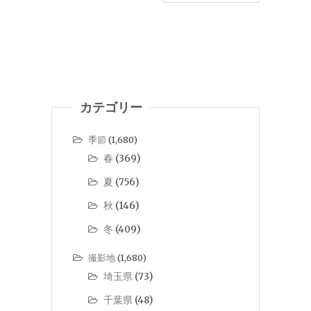
カテゴリー
季節
(1,680)
春
(369)
夏
(756)
秋
(146)
冬
(409)
撮影地
(1,680)
埼玉県
(73)
千葉県
(48)