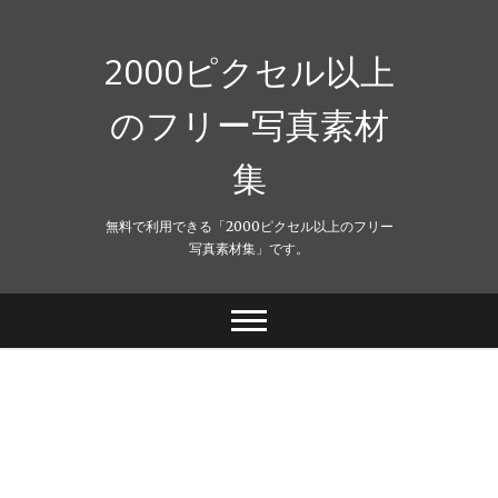
Skip
to
content
2000ピクセル以上
のフリー写真素材
集
無料で利用できる「2000ピクセル以上のフリー
写真素材集」です。