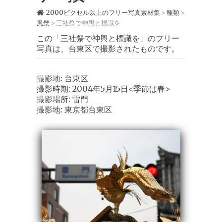
2000ピクセル以上のフリー写真素材集
種類
>
>
風景
三社祭で神輿と標識を
>
この「三社祭で神輿と標識を」のフリー
写真は、台東区で撮影されたものです。
撮影地: 台東区
撮影時期: 2004年5月15日<季節は春>
撮影場所: 雷門
撮影地: 東京都台東区