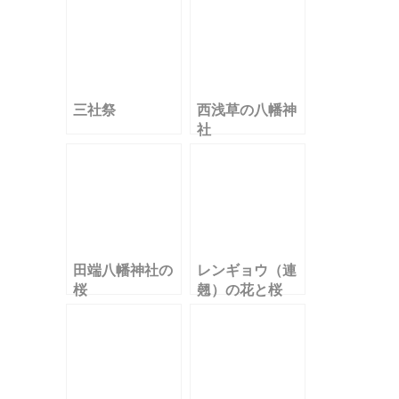
三社祭
西浅草の八幡神
社
田端八幡神社の
レンギョウ（連
桜
翹）の花と桜