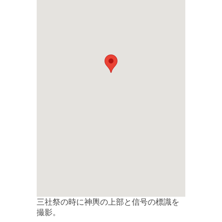
三社祭の時に神輿の上部と信号の標識を
撮影。