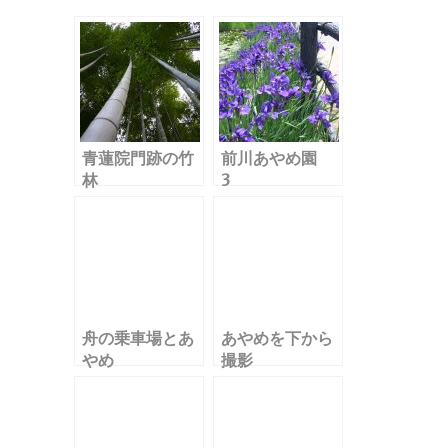
k
青蓮院門跡の竹
前川あやめ園
林
3
舟の乗車場とあ
あやめを下から
やめ
撮影