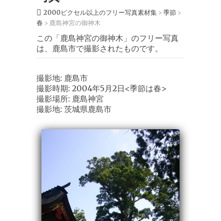
2000ピクセル以上のフリー写真素材集
季節
>
>
春
鹿島神宮の御神木
>
この「鹿島神宮の御神木」のフリー写真
は、鹿島市で撮影されたものです。
撮影地: 鹿島市
撮影時期: 2004年5月2日<季節は春>
撮影場所: 鹿島神宮
撮影地: 茨城県鹿島市