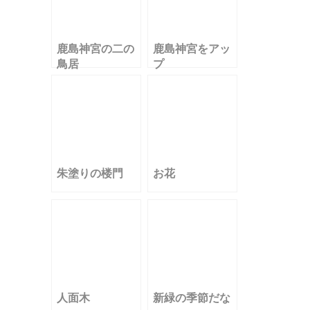
鹿島神宮の二の
鹿島神宮をアッ
鳥居
プ
朱塗りの楼門
お花
人面木
新緑の季節だな