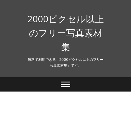
Skip
to
content
2000ピクセル以上
のフリー写真素材
集
無料で利用できる「2000ピクセル以上のフリー
写真素材集」です。