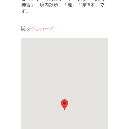
神宮」「境内散歩」「鹿」「御神木」で
す。