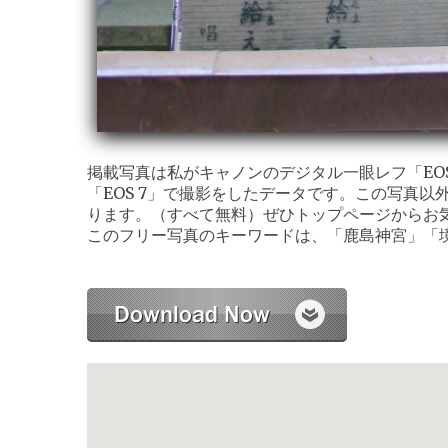
掲載写真は私がキャノンのデジタル一眼レフ「EOS K
「EOS 7」で撮影をしたデータです。この写真以
ります。（すべて無料）ぜひトップページからお
このフリー写真のキーワードは、「鹿島神宮」「