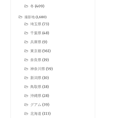
冬
(409)
撮影地
(1,680)
埼玉県
(73)
千葉県
(48)
兵庫県
(9)
東京都
(561)
奈良県
(19)
神奈川県
(59)
新潟県
(10)
鳥取県
(18)
沖縄県
(28)
グアム
(39)
北海道
(113)