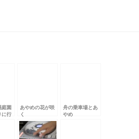
共
有
賜庭園
あやめの花が咲
舟の乗車場とあ
りに行
く
やめ