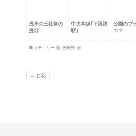
浅草の三社祭の
中央本線｢下諏訪
公園のブ
提灯
駅｣
コ？
カテゴリー:
物
,
茨城県
,
春
←
お花