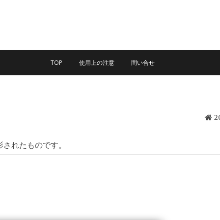
TOP
使用上の注意
問い合せ
影されたものです。