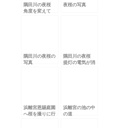
隅田川の夜桜
夜桜の写真
角度を変えて
隅田川の夜桜の
隅田川の夜桜
写真
提灯の電気が消
える
浜離宮恩賜庭園
浜離宮の池の中
へ桜を撮りに行
の道
く