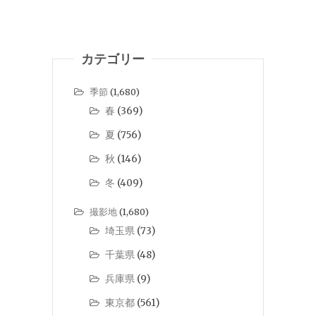
カテゴリー
季節
(1,680)
春
(369)
夏
(756)
秋
(146)
冬
(409)
撮影地
(1,680)
埼玉県
(73)
千葉県
(48)
兵庫県
(9)
東京都
(561)