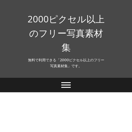
Skip
to
content
2000ピクセル以上
のフリー写真素材
集
無料で利用できる「2000ピクセル以上のフリー
写真素材集」です。