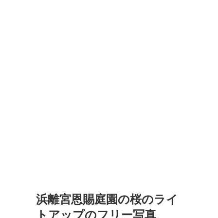
浜離宮恩賜庭園の桜のライ
トアップのフリー写真