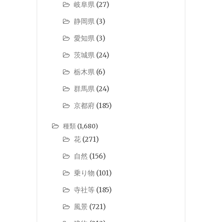
岐阜県
(27)
静岡県
(3)
愛知県
(3)
茨城県
(24)
栃木県
(6)
群馬県
(24)
京都府
(185)
種類
(1,680)
花
(271)
自然
(156)
乗り物
(101)
寺社等
(185)
風景
(721)