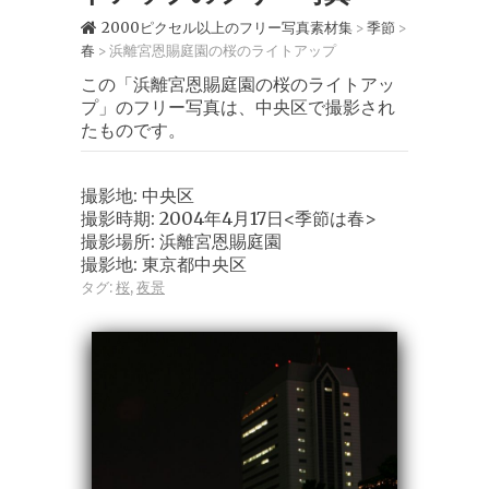
2000ピクセル以上のフリー写真素材集
季節
>
>
春
浜離宮恩賜庭園の桜のライトアップ
>
この「浜離宮恩賜庭園の桜のライトアッ
プ」のフリー写真は、中央区で撮影され
たものです。
撮影地: 中央区
撮影時期: 2004年4月17日<季節は春>
撮影場所: 浜離宮恩賜庭園
撮影地: 東京都中央区
タグ:
桜
,
夜景