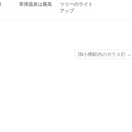
泉
草津温泉は最高
ツリーのライト
アップ
JR小樽駅内のガラス灯
→