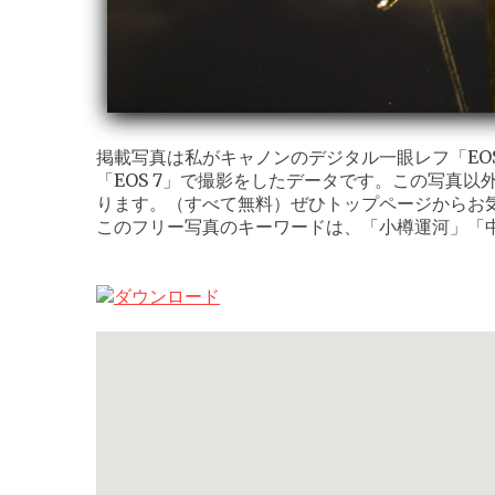
掲載写真は私がキャノンのデジタル一眼レフ「EOS K
「EOS 7」で撮影をしたデータです。この写真以
ります。（すべて無料）ぜひトップページからお
このフリー写真のキーワードは、「小樽運河」「