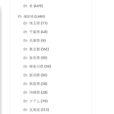
冬
(409)
撮影地
(1,680)
埼玉県
(73)
千葉県
(48)
兵庫県
(9)
東京都
(561)
奈良県
(19)
神奈川県
(59)
新潟県
(10)
鳥取県
(18)
沖縄県
(28)
グアム
(39)
北海道
(113)