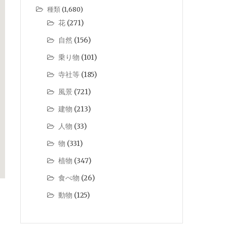
種類
(1,680)
花
(271)
自然
(156)
乗り物
(101)
寺社等
(185)
風景
(721)
建物
(213)
人物
(33)
物
(331)
植物
(347)
食べ物
(26)
動物
(125)