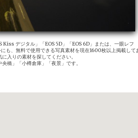
iss デジタル」「EOS 5D」「EOS 6D」または、一眼レフ
外にも、無料で使用できる写真素材を現在1600枚以上掲載して
気に入りの素材を探してください。
中央橋」「小樽倉庫」「夜景」です。