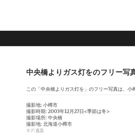
中央橋よりガス灯をのフリー写
この「中央橋よりガス灯を」のフリー写真は、小
撮影地: 小樽市
撮影時期: 2003年12月27日<季節は冬>
撮影場所: 中央橋
撮影地: 北海道小樽市
タグ:
夜景