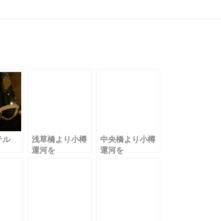
テル
浅草橋より小樽
中央橋より小樽
運河を
運河を