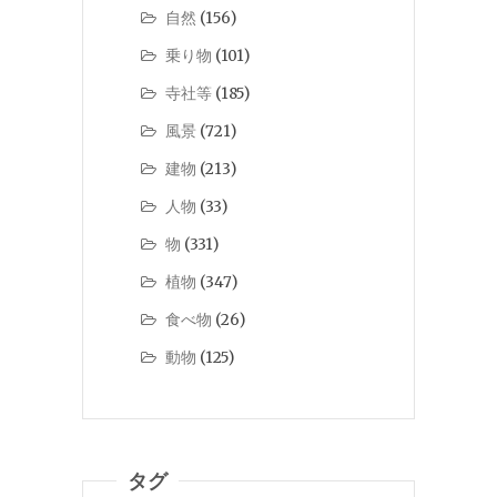
自然
(156)
乗り物
(101)
寺社等
(185)
風景
(721)
建物
(213)
人物
(33)
物
(331)
植物
(347)
食べ物
(26)
動物
(125)
タグ