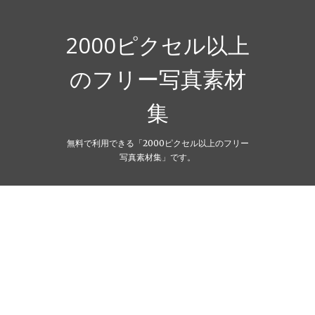
Skip
to
content
2000ピクセル以上
のフリー写真素材
集
無料で利用できる「2000ピクセル以上のフリー
写真素材集」です。