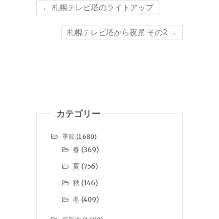
←
札幌テレビ塔のライトアップ
札幌テレビ塔から夜景 その2
→
カテゴリー
季節
(1,680)
春
(369)
夏
(756)
秋
(146)
冬
(409)