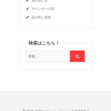
花が咲く丘
ラベンダーの花
花が咲く道路
検索はこちら！
© 2026
2000ピクセル以上のフリー写真素材集
|