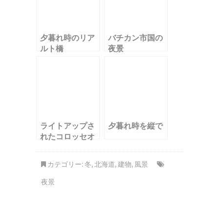
夕暮れ時のリア
バチカン市国の
ルト橋
夜景
ライトアップさ
夕暮れ時を縦で
れたコロッセオ
カテゴリー:
冬
,
北海道
,
建物
,
風景
夜景