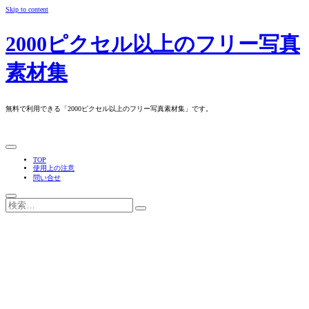
Skip to content
2000ピクセル以上のフリー写真
素材集
無料で利用できる「2000ピクセル以上のフリー写真素材集」です。
TOP
使用上の注意
問い合せ