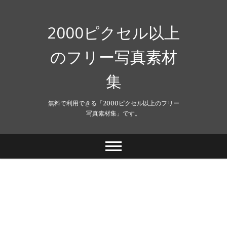
Skip
to
content
2000ピクセル以上
のフリー写真素材
集
無料で利用できる「2000ピクセル以上のフリー
写真素材集」です。