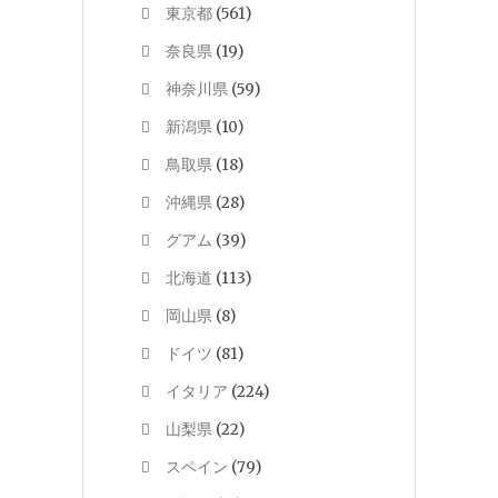
東京都
(561)
奈良県
(19)
神奈川県
(59)
新潟県
(10)
鳥取県
(18)
沖縄県
(28)
グアム
(39)
北海道
(113)
岡山県
(8)
ドイツ
(81)
イタリア
(224)
山梨県
(22)
スペイン
(79)