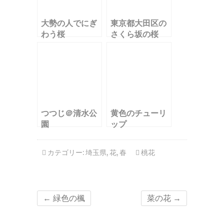
大勢の人でにぎ
東京都大田区の
わう桜
さくら坂の桜
つつじ＠清水公
黄色のチューリ
園
ップ
カテゴリー:
埼玉県
,
花
,
春
桃花
←
緑色の楓
菜の花
→