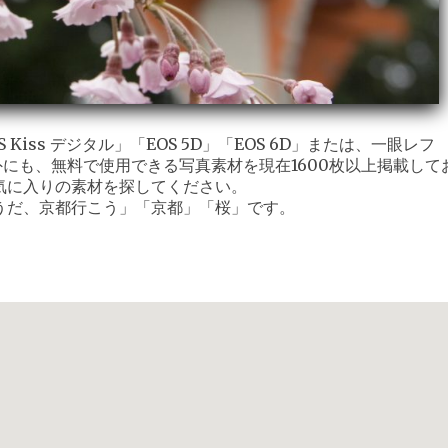
iss デジタル」「EOS 5D」「EOS 6D」または、一眼レフ
外にも、無料で使用できる写真素材を現在1600枚以上掲載して
気に入りの素材を探してください。
うだ、京都行こう」「京都」「桜」です。