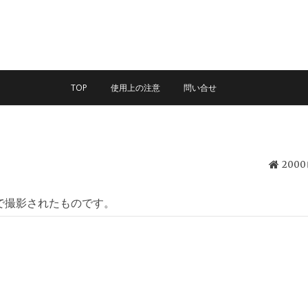
TOP
使用上の注意
問い合せ
200
で撮影されたものです。