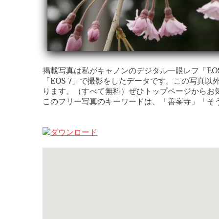
掲載写真は私がキャノンのデジタル一眼レフ「EOS K
「EOS 7」で撮影をしたデータです。この写真以
ります。（すべて無料）ぜひトップページからお
このフリー写真のキーワードは、「善峯寺」「そ