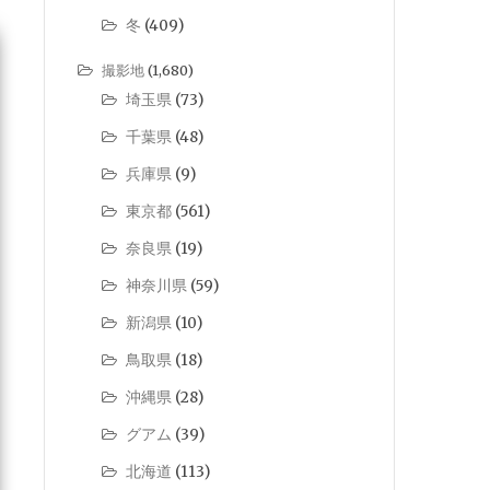
冬
(409)
撮影地
(1,680)
埼玉県
(73)
千葉県
(48)
兵庫県
(9)
東京都
(561)
奈良県
(19)
神奈川県
(59)
新潟県
(10)
鳥取県
(18)
沖縄県
(28)
グアム
(39)
北海道
(113)