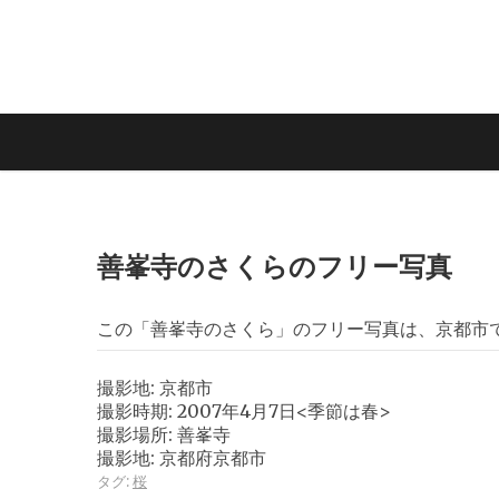
善峯寺のさくらのフリー写真
この「善峯寺のさくら」のフリー写真は、京都市
撮影地: 京都市
撮影時期: 2007年4月7日<季節は春>
撮影場所: 善峯寺
撮影地: 京都府京都市
タグ:
桜