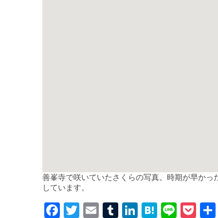
善峯寺で咲いていたさくらの写真。時期が早かっ
しています。
F
T
E
T
Li
H
Li
P