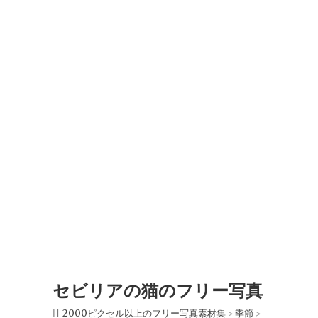
セビリアの猫のフリー写真
2000ピクセル以上のフリー写真素材集
季節
>
>