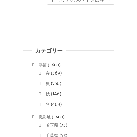
カテゴリー
季節
(1,680)
春
(369)
夏
(756)
秋
(146)
冬
(409)
撮影地
(1,680)
埼玉県
(73)
千葉県
(48)