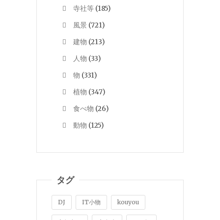
寺社等
(185)
風景
(721)
建物
(213)
人物
(33)
物
(331)
植物
(347)
食べ物
(26)
動物
(125)
タグ
DJ
IT小物
kouyou