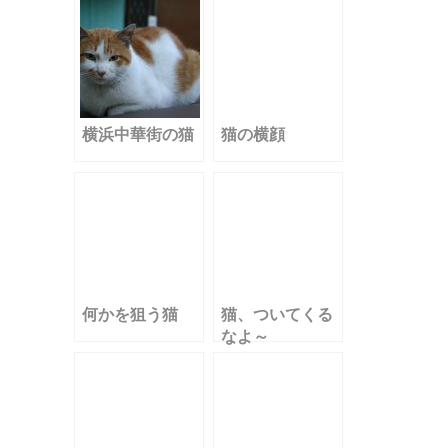
横浜中華街の猫
猫の横顔
何かを狙う猫
猫、ついてくる
なよ～