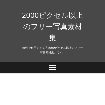
Skip
to
content
2000ピクセル以上
のフリー写真素材
集
無料で利用できる「2000ピクセル以上のフリー
写真素材集」です。