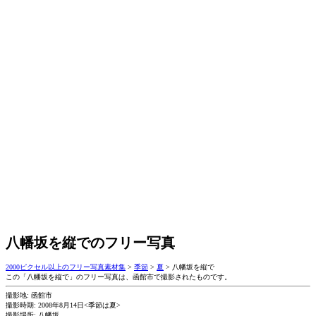
八幡坂を縦でのフリー写真
2000ピクセル以上のフリー写真素材集
>
季節
>
夏
>
八幡坂を縦で
この「八幡坂を縦で」のフリー写真は、函館市で撮影されたものです。
撮影地: 函館市
撮影時期: 2008年8月14日<季節は夏>
撮影場所: 八幡坂