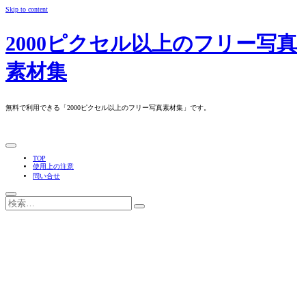
Skip to content
2000ピクセル以上のフリー写真
素材集
無料で利用できる「2000ピクセル以上のフリー写真素材集」です。
TOP
使用上の注意
問い合せ