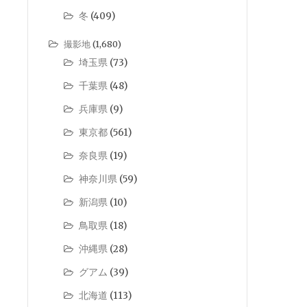
冬
(409)
撮影地
(1,680)
埼玉県
(73)
千葉県
(48)
兵庫県
(9)
東京都
(561)
奈良県
(19)
神奈川県
(59)
新潟県
(10)
鳥取県
(18)
沖縄県
(28)
グアム
(39)
北海道
(113)