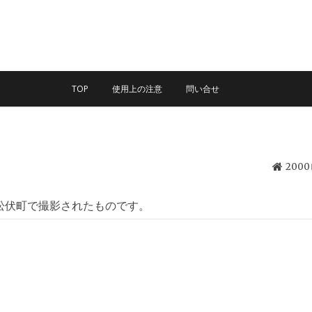
TOP
使用上の注意
問い合せ
200
松伏町で撮影されたものです。