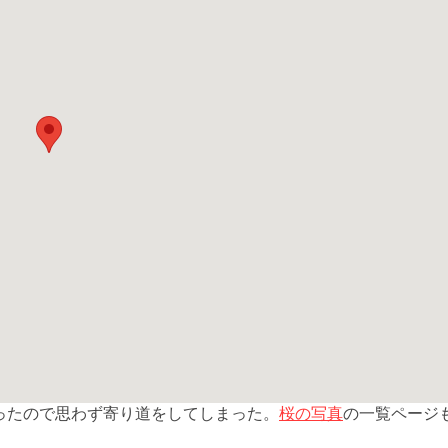
桜の写真
ったので思わず寄り道をしてしまった。
の一覧ページ