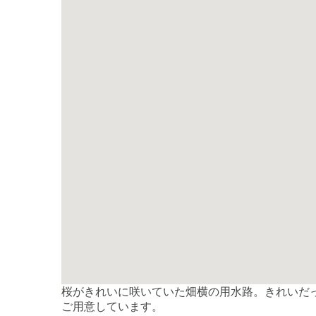
桜がきれいに咲いていた畑横の用水路。きれいだ
ご用意しています。