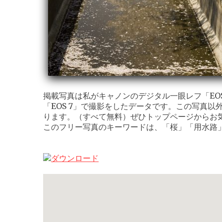
掲載写真は私がキャノンのデジタル一眼レフ「EOS K
「EOS 7」で撮影をしたデータです。この写真以
ります。（すべて無料）ぜひトップページからお
このフリー写真のキーワードは、「桜」「用水路