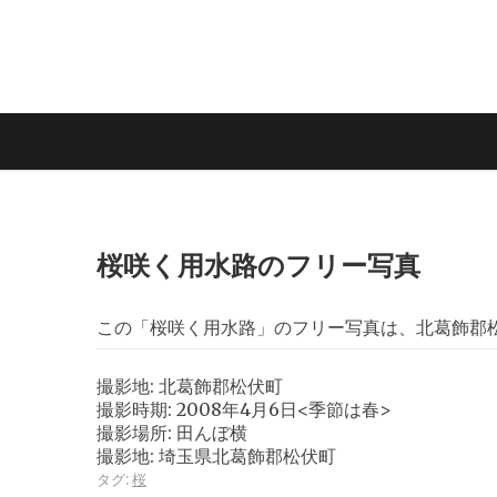
桜咲く用水路のフリー写真
この「桜咲く用水路」のフリー写真は、北葛飾郡
撮影地: 北葛飾郡松伏町
撮影時期: 2008年4月6日<季節は春>
撮影場所: 田んぼ横
撮影地: 埼玉県北葛飾郡松伏町
タグ:
桜