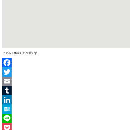
リアルト橋からの風景です。
Facebook
Twitter
Email
Tumblr
LinkedIn
Hatena
Line