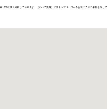
材を現在1600枚以上掲載しております。（すべて無料）ぜひトップページからお気に入りの素材を探して