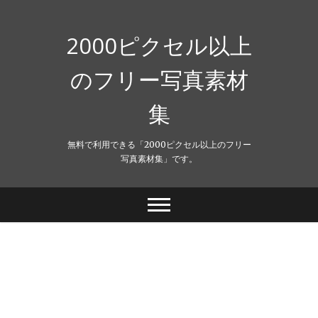
Skip
to
content
2000ピクセル以上
のフリー写真素材
集
無料で利用できる「2000ピクセル以上のフリー
写真素材集」です。