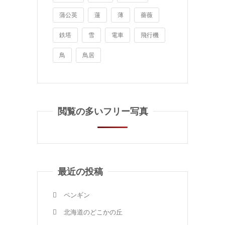
蒲公英
蓮
薄
薔薇
鉄塔
雪
電車
飛行機
鳥
鳥居
閲覧の多いフリー写真
最近の投稿
ペンギン
北海道のどこかの丘