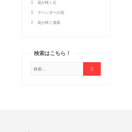
花が咲く丘
ラベンダーの花
花が咲く道路
検索はこちら！