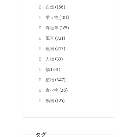
自然
(156)
乗り物
(101)
寺社等
(185)
風景
(721)
建物
(213)
人物
(33)
物
(331)
植物
(347)
食べ物
(26)
動物
(125)
タグ