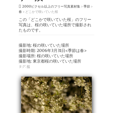
2000ピクセル以上のフリー写真素材集
季節
>
>
春
どこかで咲いていた桜
>
この「どこかで咲いていた桜」のフリー
写真は、桜の咲いていた場所で撮影され
たものです。
撮影地: 桜の咲いていた場所
撮影時期: 2006年3月31日<季節は春>
撮影場所: 桜の咲いていた場所
撮影地: 東京都桜の咲いていた場所
タグ:
桜