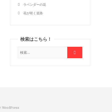
ラベンダーの花
花が咲く道路
検索はこちら！
y:
WordPress