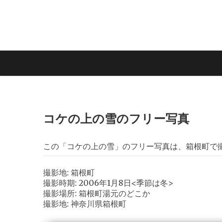
コケの上の雪のフリー写真
この「コケの上の雪」のフリー写真は、箱根町で
撮影地: 箱根町
撮影時期: 2006年1月8日<季節は冬>
撮影場所: 箱根町湯元のどこか
撮影地: 神奈川県箱根町