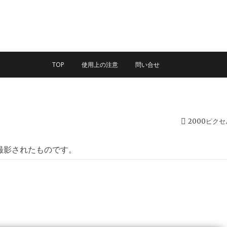
TOP
使用上の注意
問い合せ
2000ピク
撮影されたものです。