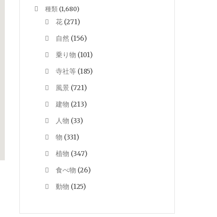
種類
(1,680)
花
(271)
自然
(156)
乗り物
(101)
寺社等
(185)
風景
(721)
建物
(213)
人物
(33)
物
(331)
植物
(347)
食べ物
(26)
動物
(125)