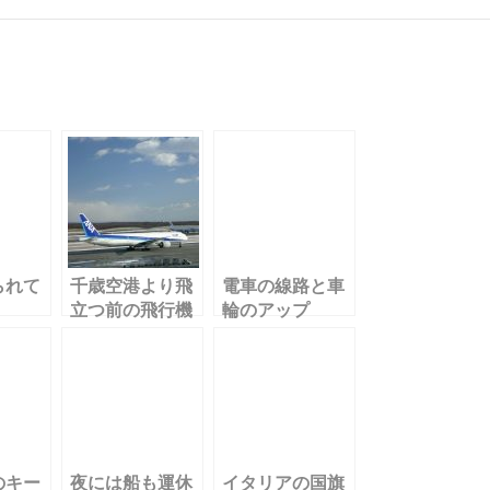
られて
千歳空港より飛
電車の線路と車
立つ前の飛行機
輪のアップ
のキー
夜には船も運休
イタリアの国旗