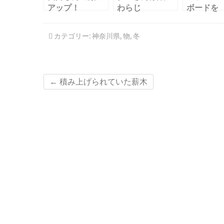
アップ！
わらじ
ボードを
カテゴリー:
神奈川県
,
物
,
冬
←
積み上げられていた薪木