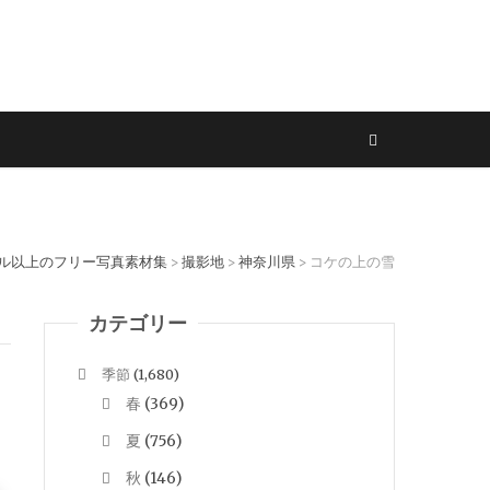
セル以上のフリー写真素材集
撮影地
神奈川県
コケの上の雪
>
>
>
カテゴリー
季節
(1,680)
春
(369)
夏
(756)
秋
(146)