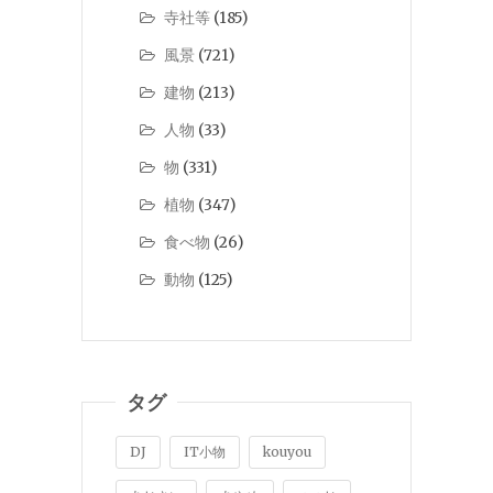
寺社等
(185)
風景
(721)
建物
(213)
人物
(33)
物
(331)
植物
(347)
食べ物
(26)
動物
(125)
タグ
DJ
IT小物
kouyou