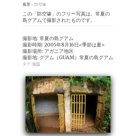
風景
防空壕
>
この「防空壕」のフリー写真は、常夏の
島グアムで撮影されたものです。
撮影地: 常夏の島グアム
撮影時期: 2005年8月16日<季節は夏>
撮影場所: アガニア地区
撮影地: グアム（GUAM）常夏の島グアム
タグ:
南国