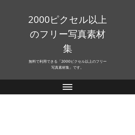
Skip
to
content
2000ピクセル以上
のフリー写真素材
集
無料で利用できる「2000ピクセル以上のフリー
写真素材集」です。