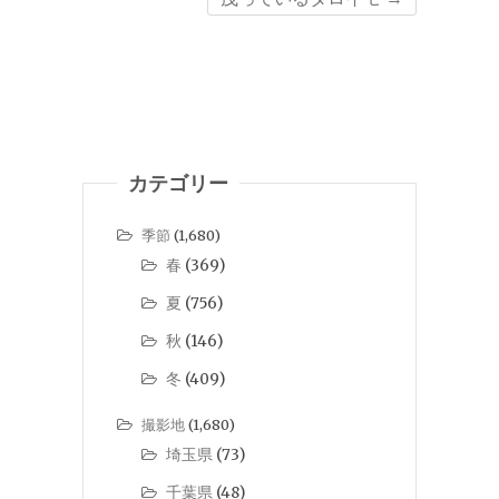
カテゴリー
季節
(1,680)
春
(369)
夏
(756)
秋
(146)
冬
(409)
撮影地
(1,680)
埼玉県
(73)
千葉県
(48)