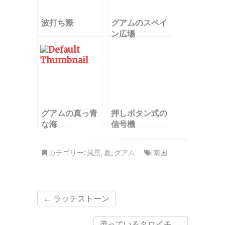
波打ち際
グアムのスペイ
ン広場
グアムの真っ青
押しボタン式の
な海
信号機
カテゴリー:
風景
,
夏
,
グアム
南国
←
ラッテストーン
茂っているタロイモ
→