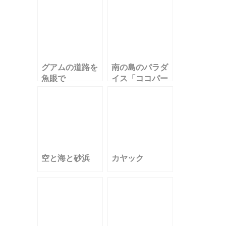
グアムの道路を
南の島のパラダ
魚眼で
イス「ココパー
ムガーデンビー
チ」
空と海と砂浜
カヤック