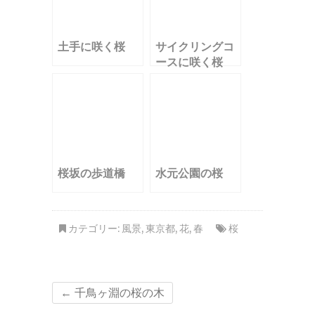
土手に咲く桜
サイクリングコ
ースに咲く桜
桜坂の歩道橋
水元公園の桜
カテゴリー:
風景
,
東京都
,
花
,
春
桜
←
千鳥ヶ淵の桜の木