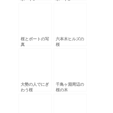
桜とボートの写
六本木ヒルズの
真
桜
大勢の人でにぎ
千鳥ヶ淵周辺の
わう桜
桜の木