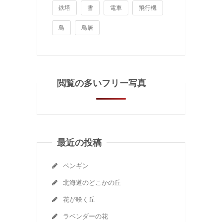
鉄塔
雪
電車
飛行機
鳥
鳥居
閲覧の多いフリー写真
最近の投稿
ペンギン
北海道のどこかの丘
花が咲く丘
ラベンダーの花