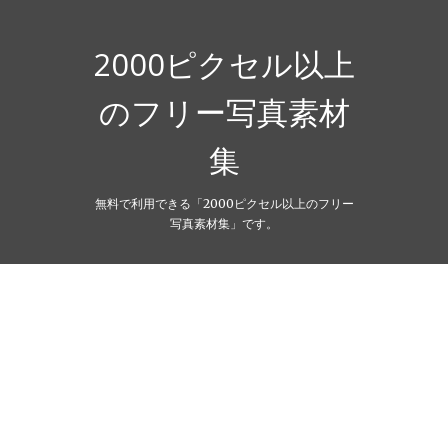
Skip
to
content
2000ピクセル以上
のフリー写真素材
集
無料で利用できる「2000ピクセル以上のフリー
写真素材集」です。