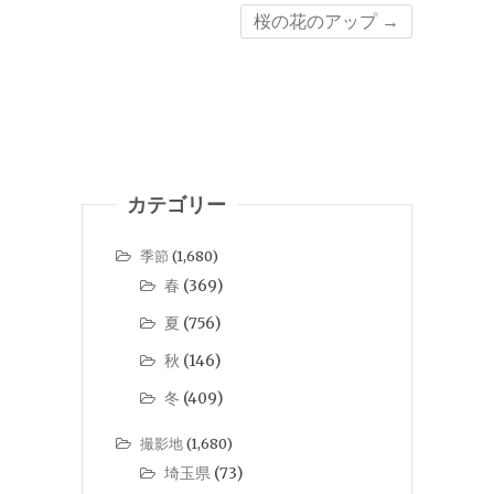
桜の花のアップ
→
カテゴリー
季節
(1,680)
春
(369)
夏
(756)
秋
(146)
冬
(409)
撮影地
(1,680)
埼玉県
(73)