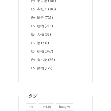
乗り物
(101)
寺社等
(185)
風景
(721)
建物
(213)
人物
(33)
物
(331)
植物
(347)
食べ物
(26)
動物
(125)
タグ
DJ
IT小物
kouyou