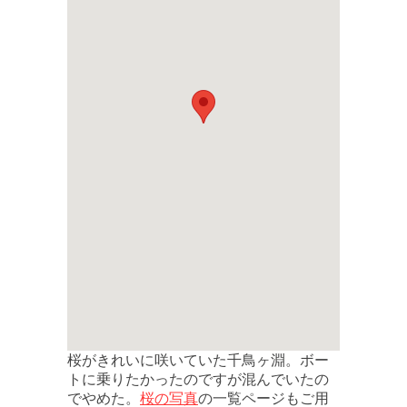
桜がきれいに咲いていた千鳥ヶ淵。ボー
トに乗りたかったのですが混んでいたの
桜の写真
でやめた。
の一覧ページもご用