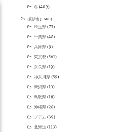
冬
(409)
撮影地
(1,680)
埼玉県
(73)
千葉県
(48)
兵庫県
(9)
東京都
(561)
奈良県
(19)
神奈川県
(59)
新潟県
(10)
鳥取県
(18)
沖縄県
(28)
グアム
(39)
北海道
(113)