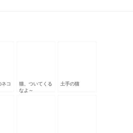
のネコ
猫、ついてくる
土手の猫
なよ～