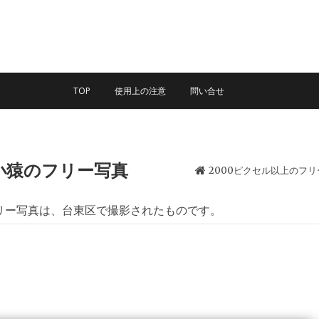
TOP
使用上の注意
問い合せ
小猿のフリー写真
2000ピクセル以上のフ
リー写真は、台東区で撮影されたものです。