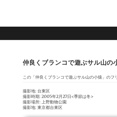
仲良くブランコで遊ぶサル山の
この「仲良くブランコで遊ぶサル山の小猿」のフ
撮影地: 台東区
撮影時期: 2005年2月27日<季節は冬>
撮影場所: 上野動物公園
撮影地: 東京都台東区