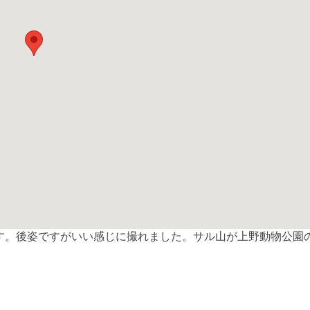
す。後姿ですがいい感じに撮れました。サル山が上野動物公園
共
有