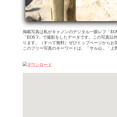
掲載写真は私がキャノンのデジタル一眼レフ「EOS K
「EOS 7」で撮影をしたデータです。この写真以
ります。（すべて無料）ぜひトップページからお
このフリー写真のキーワードは、「サル山」「上