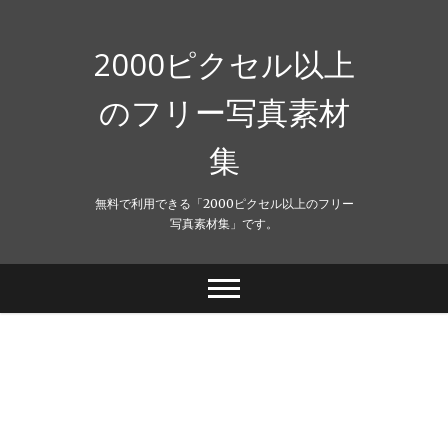
Skip
to
content
2000ピクセル以上
のフリー写真素材
集
無料で利用できる「2000ピクセル以上のフリー
写真素材集」です。