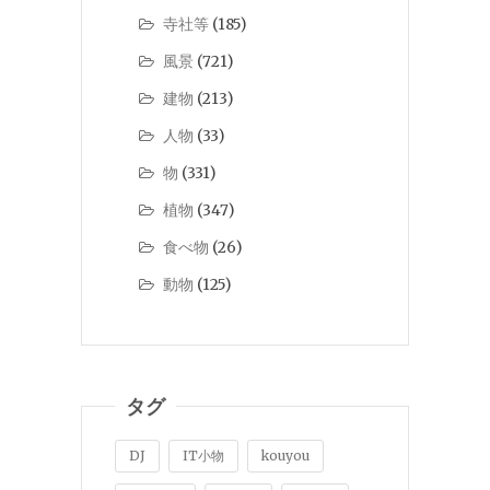
寺社等
(185)
風景
(721)
建物
(213)
人物
(33)
物
(331)
植物
(347)
食べ物
(26)
動物
(125)
タグ
DJ
IT小物
kouyou