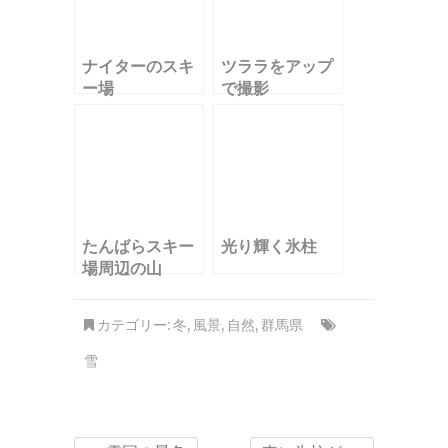
ナイターのスキ
ツララをアップ
ー場
で撮影
たんばらスキー
光り輝く氷柱
場周辺の山
カテゴリー:
冬
,
風景
,
自然
,
群馬県
雪