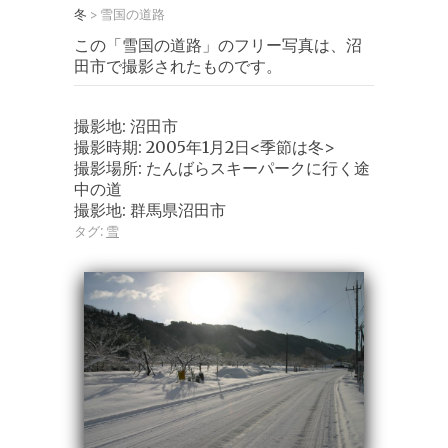
冬
雪国の道路
>
この「雪国の道路」のフリー写真は、沼
田市で撮影されたものです。
撮影地: 沼田市
撮影時期: 2005年1月2日<季節は冬>
撮影場所: たんばらスキーパークに行く途
中の道
撮影地: 群馬県沼田市
タグ:
雪