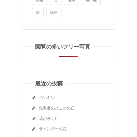
鉄塔
雪
電車
飛行機
鳥
鳥居
閲覧の多いフリー写真
最近の投稿
ペンギン
北海道のどこかの丘
花が咲く丘
ラベンダーの花