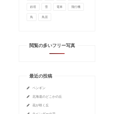
鉄塔
雪
電車
飛行機
鳥
鳥居
閲覧の多いフリー写真
最近の投稿
ペンギン
北海道のどこかの丘
花が咲く丘
ラベンダーの花