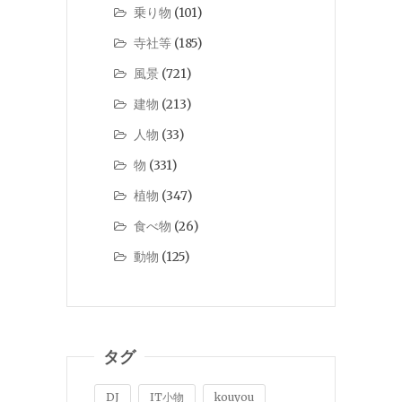
乗り物
(101)
寺社等
(185)
風景
(721)
建物
(213)
人物
(33)
物
(331)
植物
(347)
食べ物
(26)
動物
(125)
タグ
DJ
IT小物
kouyou