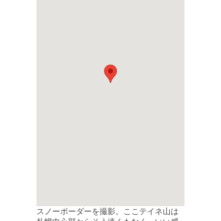
スノーボーダーを撮影。ここテイネ山は