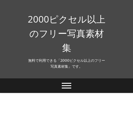
Skip
to
content
2000ピクセル以上
のフリー写真素材
集
無料で利用できる「2000ピクセル以上のフリー
写真素材集」です。