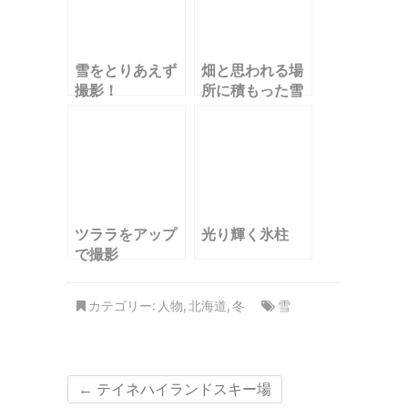
雪をとりあえず
畑と思われる場
撮影！
所に積もった雪
ツララをアップ
光り輝く氷柱
で撮影
カテゴリー:
人物
,
北海道
,
冬
雪
←
テイネハイランドスキー場