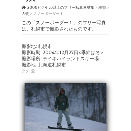
2000ピクセル以上のフリー写真素材集
種類
>
>
人物
スノーボーダー１
>
この「スノーボーダー１」のフリー写真
は、札幌市で撮影されたものです。
撮影地: 札幌市
撮影時期: 2004年12月27日<季節は冬>
撮影場所: テイネハイランドスキー場
撮影地: 北海道札幌市
タグ:
雪