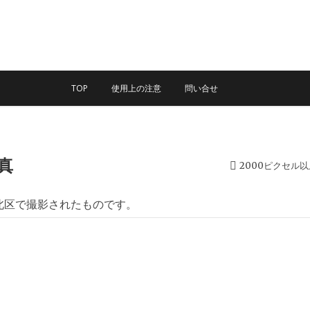
TOP
使用上の注意
問い合せ
真
2000ピクセル
、北区で撮影されたものです。