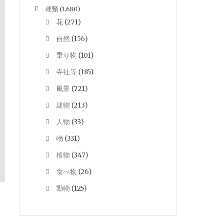
種類
(1,680)
花
(271)
自然
(156)
乗り物
(101)
寺社等
(185)
風景
(721)
建物
(213)
人物
(33)
物
(331)
植物
(347)
食べ物
(26)
動物
(125)