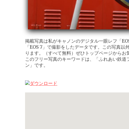
掲載写真は私がキャノンのデジタル一眼レフ「EOS K
「EOS 7」で撮影をしたデータです。この写真以
ります。（すべて無料）ぜひトップページからお
このフリー写真のキーワードは、「ふれあい鉄道フ
ン」です。