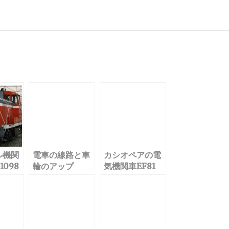
有
ル機関
電車の線路と車
カシオペアの電
1098
輪のアップ
気機関車EF81
89