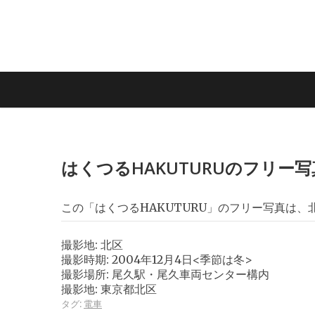
はくつるHAKUTURUのフリー写
この「はくつるHAKUTURU」のフリー写真は
撮影地: 北区
撮影時期: 2004年12月4日<季節は冬>
撮影場所: 尾久駅・尾久車両センター構内
撮影地: 東京都北区
タグ:
電車