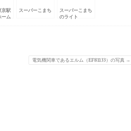
東京駅
スーパーこまち
スーパーこまち
ホーム
のライト
電気機関車であるエルム（EF81133）の写真
→