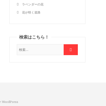
ラベンダーの花
花が咲く道路
検索はこちら！
y:
WordPress