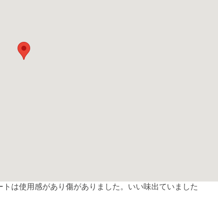
ートは使用感があり傷がありました。いい味出ていました
共