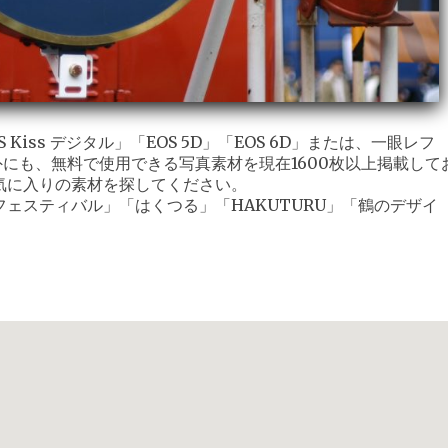
iss デジタル」「EOS 5D」「EOS 6D」または、一眼レフ
外にも、無料で使用できる写真素材を現在1600枚以上掲載して
気に入りの素材を探してください。
ェスティバル」「はくつる」「HAKUTURU」「鶴のデザイ