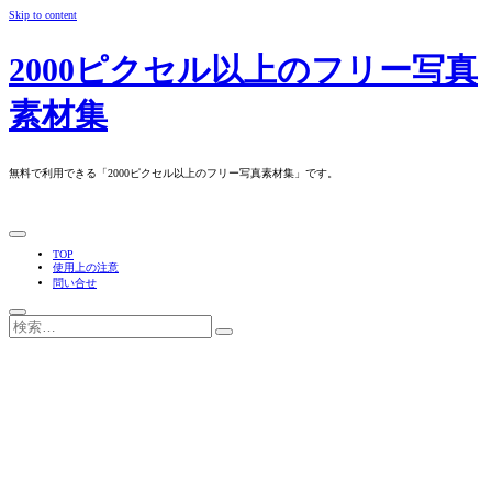
Skip to content
2000ピクセル以上のフリー写真
素材集
無料で利用できる「2000ピクセル以上のフリー写真素材集」です。
TOP
使用上の注意
問い合せ