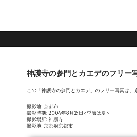
神護寺の参門とカエデのフリー
この「神護寺の参門とカエデ」のフリー写真は、
撮影地: 京都市
撮影時期: 2004年8月15日<季節は夏>
撮影場所: 神護寺
撮影地: 京都府京都市