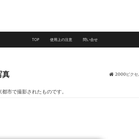
TOP
使用上の注意
問い合せ
写真
2000ピク
京都市で撮影されたものです。