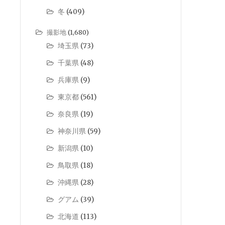
冬
(409)
撮影地
(1,680)
埼玉県
(73)
千葉県
(48)
兵庫県
(9)
東京都
(561)
奈良県
(19)
神奈川県
(59)
新潟県
(10)
鳥取県
(18)
沖縄県
(28)
グアム
(39)
北海道
(113)