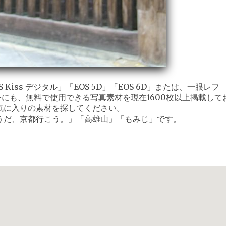
iss デジタル」「EOS 5D」「EOS 6D」または、一眼レフ
外にも、無料で使用できる写真素材を現在1600枚以上掲載して
気に入りの素材を探してください。
うだ、京都行こう。」「高雄山」「もみじ」です。