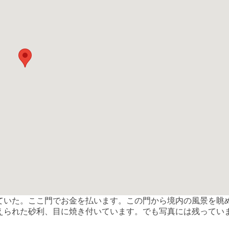
ていた。ここ門でお金を払います。この門から境内の風景を眺
えられた砂利、目に焼き付いています。でも写真には残ってい