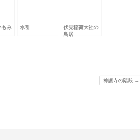
いもみ
水引
伏見稲荷大社の
鳥居
神護寺の階段
→