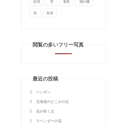
鉄塔
雪
電車
飛行機
鳥
鳥居
閲覧の多いフリー写真
最近の投稿
ペンギン
北海道のどこかの丘
花が咲く丘
ラベンダーの花