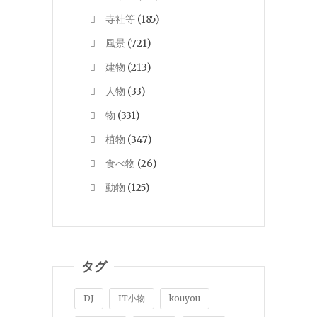
寺社等
(185)
風景
(721)
建物
(213)
人物
(33)
物
(331)
植物
(347)
食べ物
(26)
動物
(125)
タグ
DJ
IT小物
kouyou