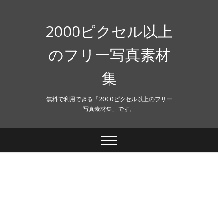
Skip
to
content
2000ピクセル以上
のフリー写真素材
集
無料で利用できる「2000ピクセル以上のフリー
写真素材集」です。