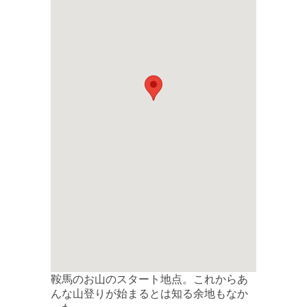
鞍馬のお山のスタート地点。これからあ
んな山登りが始まるとは知る余地もなか