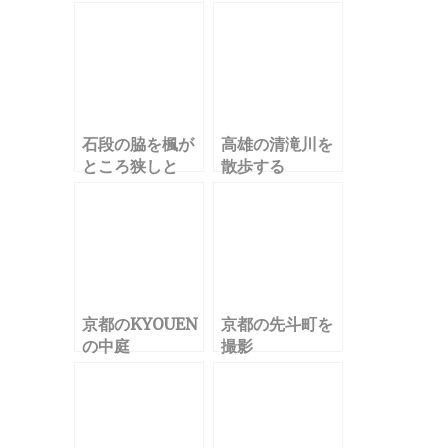
石段の脇を楓が
高雄の清滝川を
ところ狭しと
散歩する
京都のKYOUEN
京都の先斗町を
の中庭
撮影