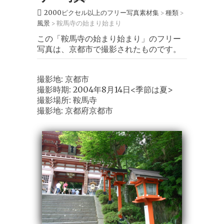
2000ピクセル以上のフリー写真素材集
種類
>
>
風景
鞍馬寺の始まり始まり
>
この「鞍馬寺の始まり始まり」のフリー
写真は、京都市で撮影されたものです。
撮影地: 京都市
撮影時期: 2004年8月14日<季節は夏>
撮影場所: 鞍馬寺
撮影地: 京都府京都市