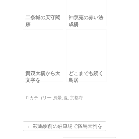
二条城の天守閣
神泉苑の赤い法
跡
成橋
賀茂大橋から大
どこまでも続く
文字を
鳥居
カテゴリー:
風景
,
夏
,
京都府
←
鞍馬駅前の駐車場で鞍馬天狗を