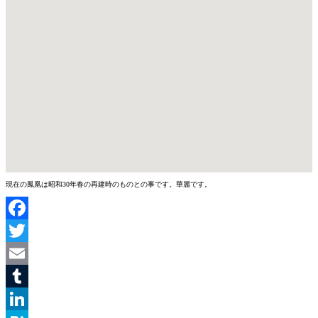
現在の鳳凰は昭和30年春の再建時のものとの事です。華麗です。
Facebook
Twitter
Email
Tumblr