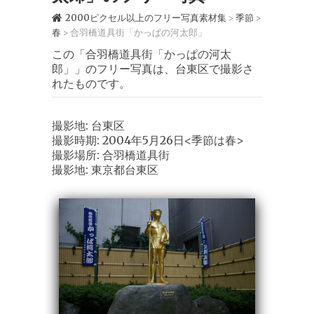
2000ピクセル以上のフリー写真素材集
季節
>
>
春
合羽橋道具街「かっぱの河太郎」
>
この「合羽橋道具街「かっぱの河太
郎」」のフリー写真は、台東区で撮影さ
れたものです。
撮影地: 台東区
撮影時期: 2004年5月26日<季節は春>
撮影場所: 合羽橋道具街
撮影地: 東京都台東区