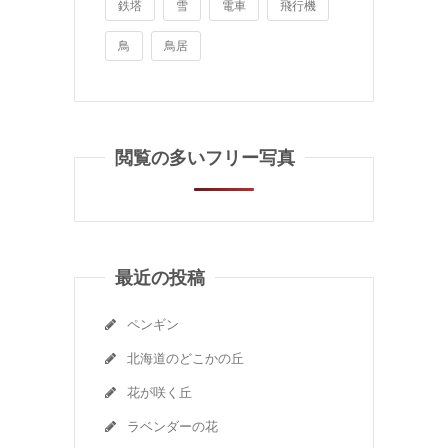
鉄塔
雪
電車
飛行機
鳥
鳥居
閲覧の多いフリー写真
最近の投稿
ペンギン
北海道のどこかの丘
花が咲く丘
ラベンダーの花