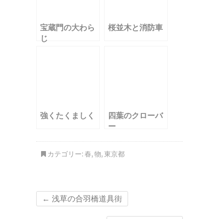
宝蔵門の大わら
桜並木と消防車
じ
強くたくましく
四葉のクローバ
ー
カテゴリー:
春
,
物
,
東京都
←
浅草の合羽橋道具街