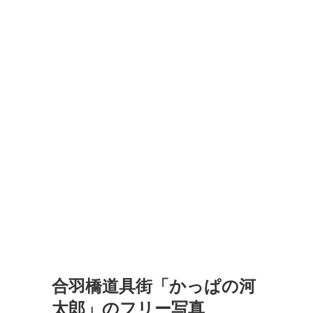
合羽橋道具街「かっぱの河
太郎」のフリー写真