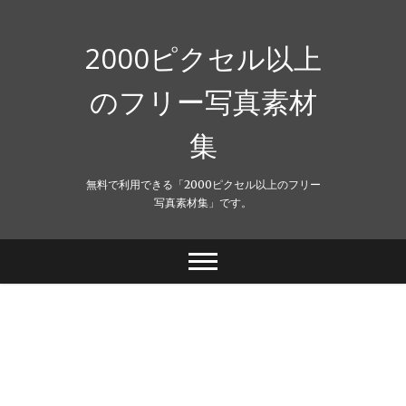
Skip
to
content
2000ピクセル以上
のフリー写真素材
集
無料で利用できる「2000ピクセル以上のフリー
写真素材集」です。