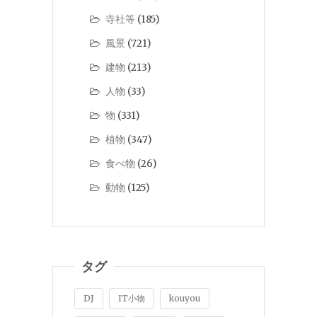
寺社等
(185)
風景
(721)
建物
(213)
人物
(33)
物
(331)
植物
(347)
食べ物
(26)
動物
(125)
タグ
DJ
IT小物
kouyou