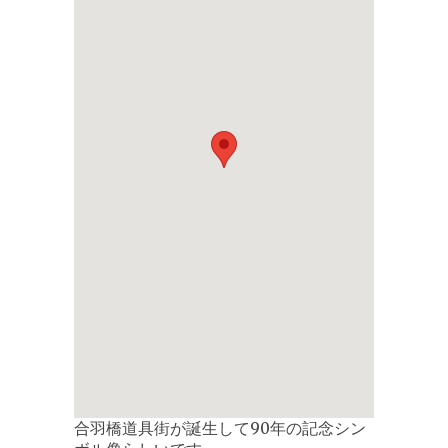
合羽橋道具街が誕生して90年の記念シン