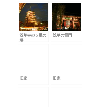
k
浅草寺の５重の
浅草の雷門
塔
旧家
旧家