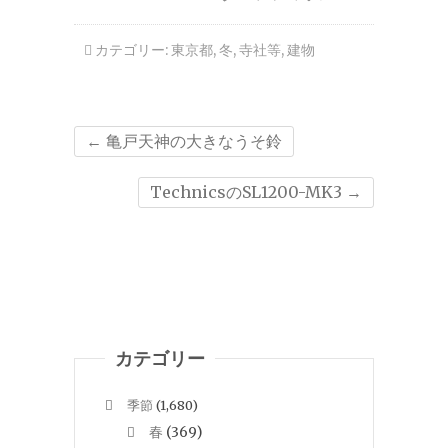
を
カテゴリー:
東京都
,
冬
,
寺社等
,
建物
←
亀戸天神の大きなうそ鈴
TechnicsのSL1200-MK3
→
カテゴリー
季節
(1,680)
春
(369)