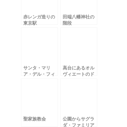
赤レンガ造りの
田端八幡神社の
東京駅
階段
サンタ・マリ
高台にあるオル
ア・デル・フィ
ヴィエートのド
オーレ大聖堂
ゥオーモ
聖家族教会
公園からサグラ
ダ・ファミリア