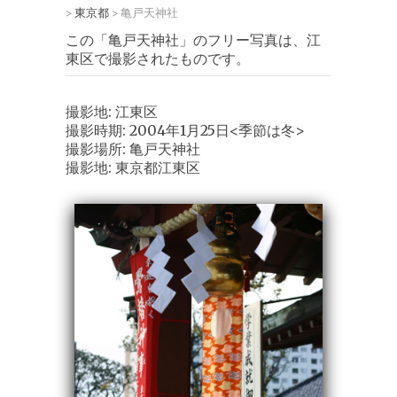
東京都
亀戸天神社
>
>
この「亀戸天神社」のフリー写真は、江
東区で撮影されたものです。
撮影地: 江東区
撮影時期: 2004年1月25日<季節は冬>
撮影場所: 亀戸天神社
撮影地: 東京都江東区