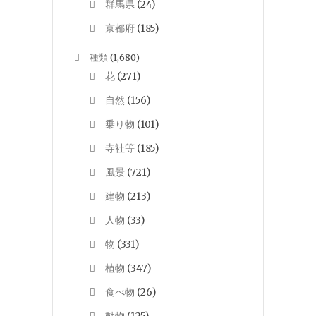
群馬県
(24)
京都府
(185)
種類
(1,680)
花
(271)
自然
(156)
乗り物
(101)
寺社等
(185)
風景
(721)
建物
(213)
人物
(33)
物
(331)
植物
(347)
食べ物
(26)