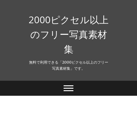
Skip
to
content
2000ピクセル以上
のフリー写真素材
集
無料で利用できる「2000ピクセル以上のフリー
写真素材集」です。