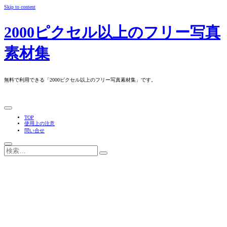
Skip to content
2000ピクセル以上のフリー写真
素材集
無料で利用できる「2000ピクセル以上のフリー写真素材集」です。
TOP
使用上の注意
問い合せ