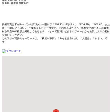
撮影地: 神奈川県横浜市
掲載写真は私がキャノンのデジタル一眼レフ「EOS Kiss デジタル」「EOS 5D」「EOS 6D」また
は、一眼レフ「EOS 7」で撮影をしたデータです。この写真以外にも、無料で使用できる写真素
材を現在1600枚以上掲載しております。（すべて無料）ぜひトップページからお気に入りの素材
を探してください。
このフリー写真のキーワードは、「横浜中華街」「みなとみらい線」「人混み」「ネオン」で
す。