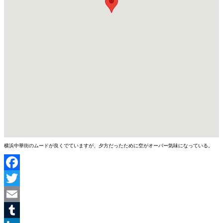
横浜中華街のムードが良くでていますが、夕方だったために空がオーバー気味になっている。
Facebook
Twitter
Email