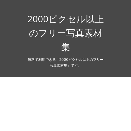
Skip
to
content
2000ピクセル以上
のフリー写真素材
集
無料で利用できる「2000ピクセル以上のフリー
写真素材集」です。