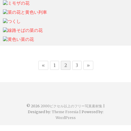
ohtsu6
2021年6月7日
ohtsu6
2021年6月7日
ohtsu6
2021年6月7日
ohtsu6
2021年6月7日
ohtsu6
2021年6月7日
ohtsu6
2021年6月7日
«
1
2
3
»
© 2026
2000ピクセル以上のフリー写真素材集
|
Designed by:
Theme Freesia
| Powered by:
WordPress