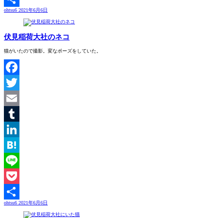
ohtsu6
2021年6月6日
共
有
伏見稲荷大社のネコ
猫がいたので撮影。変なポーズをしていた。
Facebook
Twitter
Email
Tumblr
LinkedIn
Hatena
Line
Pocket
ohtsu6
2021年6月6日
共