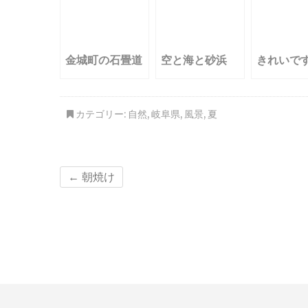
金城町の石畳道
空と海と砂浜
きれいで
カテゴリー:
自然
,
岐阜県
,
風景
,
夏
←
朝焼け