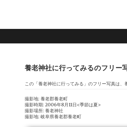
養老神社に行ってみるのフリー
この「養老神社に行ってみる」のフリー写真は、
撮影地: 養老郡養老町
撮影時期: 2006年8月11日<季節は夏>
撮影場所: 養老神社
撮影地: 岐阜県養老郡養老町