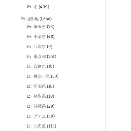
冬
(409)
撮影地
(1,680)
埼玉県
(73)
千葉県
(48)
兵庫県
(9)
東京都
(561)
奈良県
(19)
神奈川県
(59)
新潟県
(10)
鳥取県
(18)
沖縄県
(28)
グアム
(39)
北海道
(113)