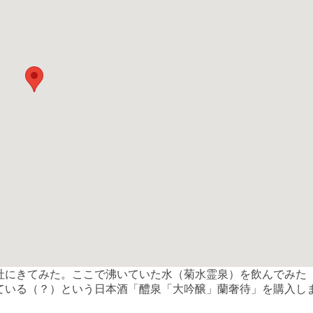
社にきてみた。ここで沸いていた水（菊水霊泉）を飲んでみた
ている（？）という日本酒「醴泉「大吟醸」蘭奢待」を購入し