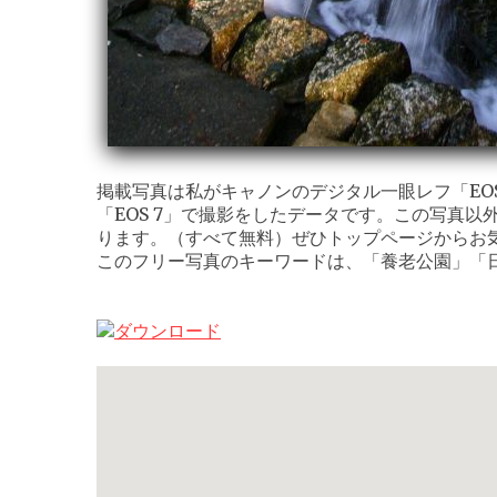
掲載写真は私がキャノンのデジタル一眼レフ「EOS K
「EOS 7」で撮影をしたデータです。この写真以
ります。（すべて無料）ぜひトップページからお
このフリー写真のキーワードは、「養老公園」「