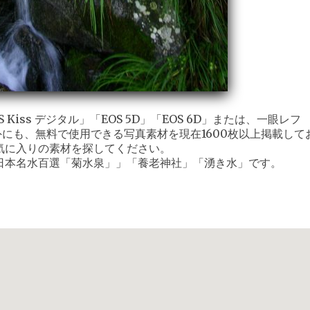
iss デジタル」「EOS 5D」「EOS 6D」または、一眼レフ
外にも、無料で使用できる写真素材を現在1600枚以上掲載して
気に入りの素材を探してください。
日本名水百選「菊水泉」」「養老神社」「湧き水」です。